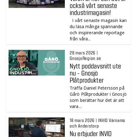
också vårt senaste
industrimagasin!
I vårt senaste magasin kan
du läsa många spännande
och inspirerande reportage
från våra...
28 mars 2026 |
GnosjoRegion.se
Nytt poddavsnitt ute
nu - Gnosjö
Plåtprodukter
Träffa Daniel Petersson på
Gårö Plåtprodukter i Gnosjö
som berättar hur det är att
vara...
18 mars 2026 | INVID Värnamo
och Anderstorp
Nu erbjuder INVID