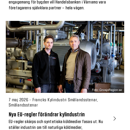
engagemang för bygden vill Handelsbanken i Värnamo vara
företagarens självklara partner – hela vägen.
7 maj 2026 - Francks Kylindustri Smålandsstenar,
Smålandsstenar
Nya EU-regler förändrar kylindustrin
EU-regler skärps och syntetiska köldmedier fasas ut. Nu
ställer industrin om till naturliga köldmedier,