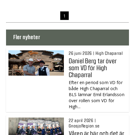
1
Fler nyheter
26 juni 2026 | High Chaparral
Daniel Berg tar över
som VD för High
Chaparral
Efter en period som VD för
både High Chaparral och
BLS lämnar Emil Erlandsson
över rollen som VD för
High...
22 april 2026 |
GnosjoRegion.se
Våren är här och det är