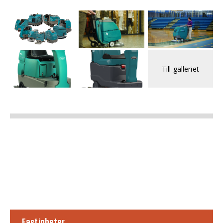
Till galleriet
Fastigheter