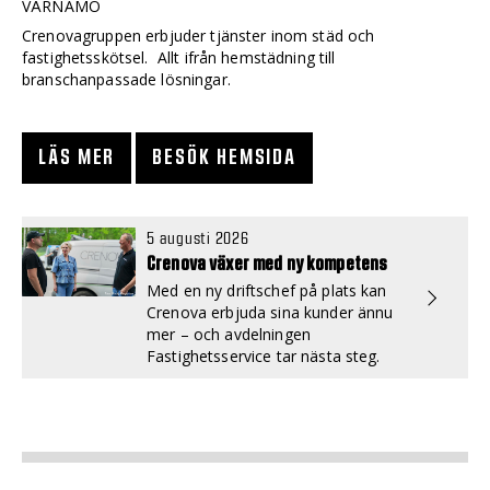
VÄRNAMO
Crenovagruppen erbjuder tjänster inom städ och
fastighetsskötsel. Allt ifrån hemstädning till
branschanpassade lösningar.
LÄS MER
BESÖK HEMSIDA
5 augusti 2026
Crenova växer med ny kompetens
Med en ny driftschef på plats kan
Crenova erbjuda sina kunder ännu
mer – och avdelningen
Fastighetsservice tar nästa steg.