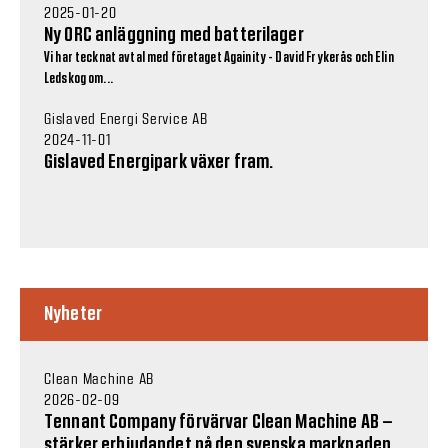
2025-01-20
Ny ORC anläggning med batterilager
Vi har tecknat avtal med företaget Againity - David Frykerås och Elin
Ledskog om...
Gislaved Energi Service AB
2024-11-01
Gislaved Energipark växer fram.
Nyheter
Clean Machine AB
2026-02-09
Tennant Company förvärvar Clean Machine AB –
stärker erbjudandet på den svenska marknaden