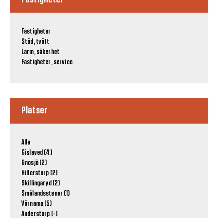
Fastigheter
Städ, tvätt
Larm, säkerhet
Fastigheter, service
Platser
Alla
Gislaved (4)
Gnosjö (2)
Hillerstorp (2)
Skillingaryd (2)
Smålandsstenar (1)
Värnamo (5)
Anderstorp (-)