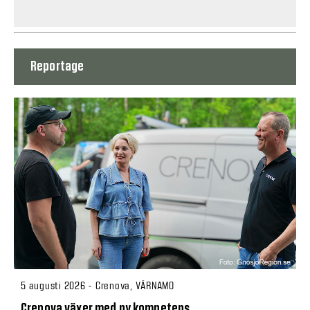
Reportage
5 augusti 2026 - Crenova, VÄRNAMO
Crenova växer med ny kompetens