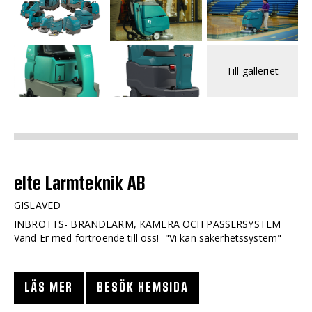
Till galleriet
elte Larmteknik AB
GISLAVED
INBROTTS- BRANDLARM, KAMERA OCH PASSERSYSTEM
Vänd Er med förtroende till oss! "Vi kan säkerhetssystem"
LÄS MER
BESÖK HEMSIDA