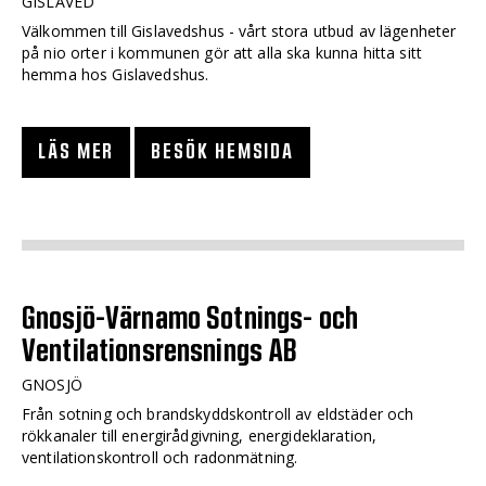
GISLAVED
Välkommen till Gislavedshus - vårt stora utbud av lägenheter
på nio orter i kommunen gör att alla ska kunna hitta sitt
hemma hos Gislavedshus.
LÄS MER
BESÖK HEMSIDA
Gnosjö-Värnamo Sotnings- och
Ventilationsrensnings AB
GNOSJÖ
Från sotning och brandskyddskontroll av eldstäder och
rökkanaler till energirådgivning, energideklaration,
ventilationskontroll och radonmätning.