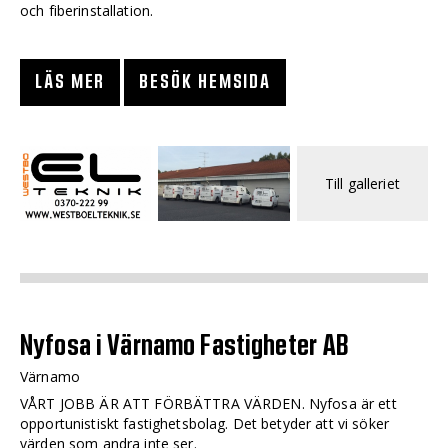
och fiberinstallation.
LÄS MER
BESÖK HEMSIDA
Till galleriet
Nyfosa i Värnamo Fastigheter AB
Värnamo
VÅRT JOBB ÄR ATT FÖRBÄTTRA VÄRDEN. Nyfosa är ett
opportunistiskt fastighetsbolag. Det betyder att vi söker
värden som andra inte ser.