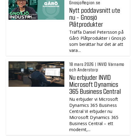
GnosjoRegion.se
Nytt poddavsnitt ute
nu - Gnosjö
Plåtprodukter
Träffa Daniel Petersson på
Gårö Plåtprodukter i Gnosjö
som berättar hur det är att
vara...
18 mars 2026 | INVID Värnamo
och Anderstorp
Nu erbjuder INVID
Microsoft Dynamics
365 Business Central
Nu erbjuder vi Microsoft
Dynamics 365 Business
Central Vi erbjuder nu
Microsoft Dynamics 365
Business Central – ett
modernt,...