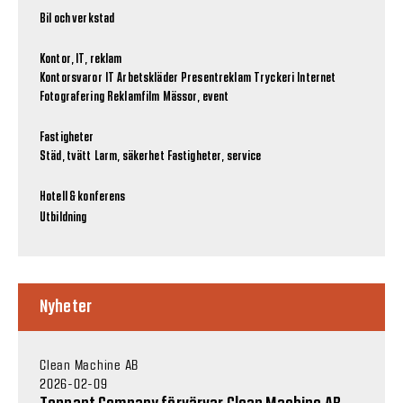
Bil och verkstad
Kontor, IT, reklam
Kontorsvaror
IT
Arbetskläder
Presentreklam
Tryckeri
Internet
Fotografering
Reklamfilm
Mässor, event
Fastigheter
Städ, tvätt
Larm, säkerhet
Fastigheter, service
Hotell & konferens
Utbildning
Nyheter
Clean Machine AB
2026-02-09