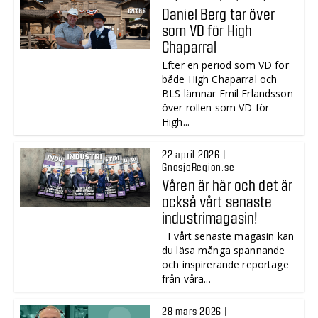
Daniel Berg tar över
som VD för High
Chaparral
Efter en period som VD för
både High Chaparral och
BLS lämnar Emil Erlandsson
över rollen som VD för
High...
22 april 2026 |
GnosjoRegion.se
Våren är här och det är
också vårt senaste
industrimagasin!
I vårt senaste magasin kan
du läsa många spännande
och inspirerande reportage
från våra...
28 mars 2026 |