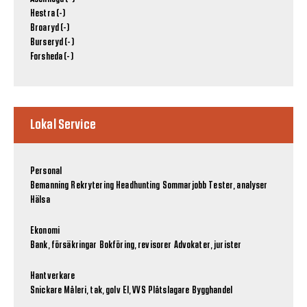
Hestra (-)
Broaryd (-)
Burseryd (-)
Forsheda (-)
Lokal Service
Personal
Bemanning
Rekrytering
Headhunting
Sommarjobb
Tester, analyser
Hälsa
Ekonomi
Bank, försäkringar
Bokföring, revisorer
Advokater, jurister
Hantverkare
Snickare
Måleri, tak, golv
El, VVS
Plåtslagare
Bygghandel