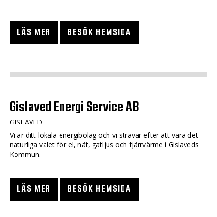
LÄS MER
BESÖK HEMSIDA
Gislaved Energi Service AB
GISLAVED
Vi är ditt lokala energibolag och vi strävar efter att vara det
naturliga valet för el, nät, gatljus och fjärrvärme i Gislaveds
Kommun.
LÄS MER
BESÖK HEMSIDA