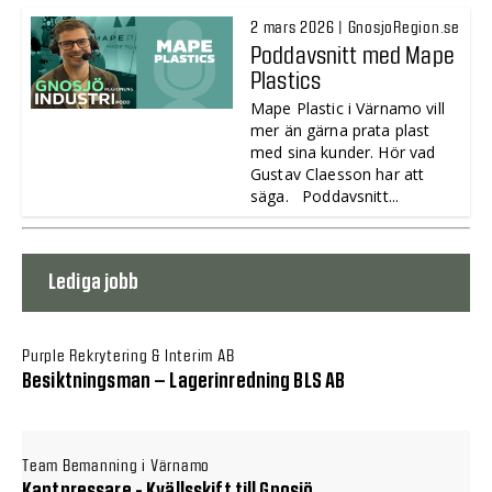
2 mars 2026 | GnosjoRegion.se
Poddavsnitt med Mape
Plastics
Mape Plastic i Värnamo vill
mer än gärna prata plast
med sina kunder. Hör vad
Gustav Claesson har att
säga. Poddavsnitt...
Lediga jobb
Purple Rekrytering & Interim AB
Besiktningsman – Lagerinredning BLS AB
Team Bemanning i Värnamo
Kantpressare - Kvällsskift till Gnosjö