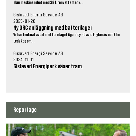
skurmaskinsrobot med 38 L renvattentank...
Gislaved Energi Service AB
2025-01-20
Ny ORC anläggning med batterilager
Vi har tecknat avtal med företaget Againity - David Frykerås och Elin
Ledskog om...
Gislaved Energi Service AB
2024-11-01
Gislaved Energipark växer fram.
Reportage