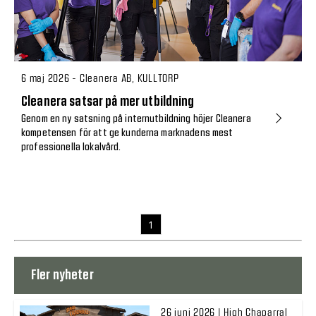
6 maj 2026 - Cleanera AB, KULLTORP
Cleanera satsar på mer utbildning
Genom en ny satsning på internutbildning höjer Cleanera
kompetensen för att ge kunderna marknadens mest
professionella lokalvård.
1
Fler nyheter
26 juni 2026 | High Chaparral