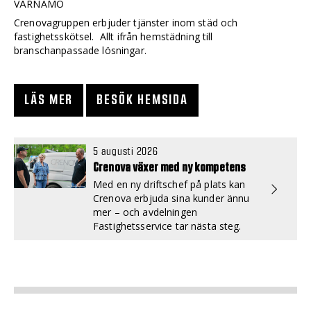
VÄRNAMO
Crenovagruppen erbjuder tjänster inom städ och
fastighetsskötsel. Allt ifrån hemstädning till
branschanpassade lösningar.
LÄS MER
BESÖK HEMSIDA
5 augusti 2026
Crenova växer med ny kompetens
Med en ny driftschef på plats kan
Crenova erbjuda sina kunder ännu
mer – och avdelningen
Fastighetsservice tar nästa steg.