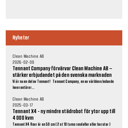
Nyheter
Clean Machine AB
2026-02-09
Tennant Company förvärvar Clean Machine AB –
stärker erbjudandet på den svenska marknaden
Vi är nu en del av Tennant! Tennant Company, en av världens ledande
leverantörer...
Clean Machine AB
2025-03-17
Tennant X4 - ny mindre städrobot för ytor upp till
4 000 kvm
Tennant X4 Rovr är en 50 cm ( 2 st 10 tums rondeller eller borstar )