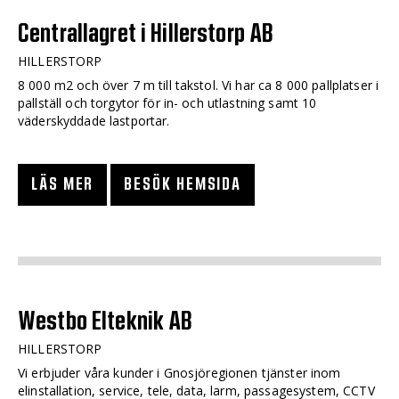
Centrallagret i Hillerstorp AB
HILLERSTORP
8 000 m2 och över 7 m till takstol. Vi har ca 8 000 pallplatser i
pallställ och torgytor för in- och utlastning samt 10
väderskyddade lastportar.
LÄS MER
BESÖK HEMSIDA
Westbo Elteknik AB
HILLERSTORP
Vi erbjuder våra kunder i Gnosjöregionen tjänster inom
elinstallation, service, tele, data, larm, passagesystem, CCTV