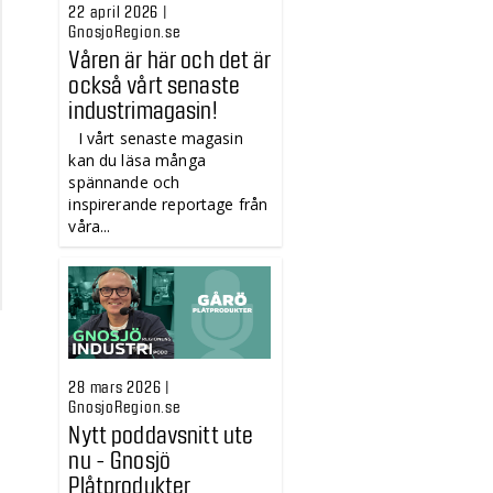
22 april 2026 |
GnosjoRegion.se
Våren är här och det är
också vårt senaste
industrimagasin!
I vårt senaste magasin
kan du läsa många
spännande och
inspirerande reportage från
våra...
28 mars 2026 |
GnosjoRegion.se
Nytt poddavsnitt ute
nu - Gnosjö
Plåtprodukter