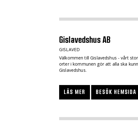
Gislavedshus AB
GISLAVED
Välkommen till Gislavedshus - vårt sto
orter i kommunen gör att alla ska kun
Gislavedshus.
LÄS MER
BESÖK HEMSIDA