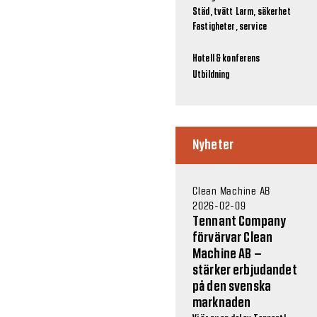
Städ, tvätt
Larm, säkerhet
Fastigheter, service
Hotell & konferens
Utbildning
Nyheter
Clean Machine AB
2026-02-09
Tennant Company
förvärvar Clean
Machine AB –
stärker erbjudandet
på den svenska
marknaden