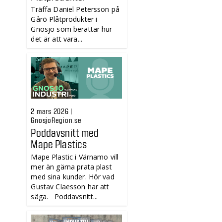
Träffa Daniel Petersson på
Gårö Plåtprodukter i
Gnosjö som berättar hur
det är att vara...
2 mars 2026 |
GnosjoRegion.se
Poddavsnitt med
Mape Plastics
Mape Plastic i Värnamo vill
mer än gärna prata plast
med sina kunder. Hör vad
Gustav Claesson har att
säga. Poddavsnitt...