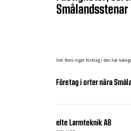
Smålandsstenar
Det finns inget företag i den här kateg
Företag i orter nära Små
elte Larmteknik AB