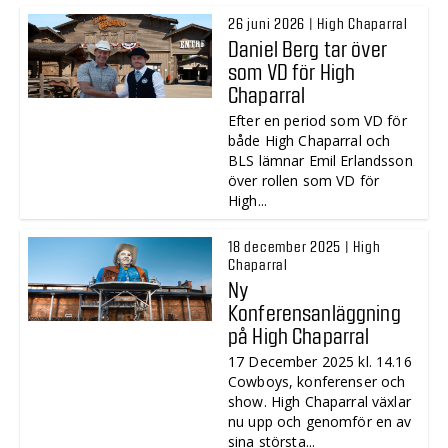
26 juni 2026 | High Chaparral
Daniel Berg tar över
som VD för High
Chaparral
Efter en period som VD för
både High Chaparral och
BLS lämnar Emil Erlandsson
över rollen som VD för
High...
18 december 2025 | High
Chaparral
Ny
Konferensanläggning
på High Chaparral
17 December 2025 kl. 14.16
Cowboys, konferenser och
show. High Chaparral växlar
nu upp och genomför en av
sina största...