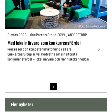
3 mars 2026 - OnePartnerGroup GGVV , ANDERSTORP
Med lokal närvaro som konkurrensfördel
Processer och kompetensmatchning i all ära.
OnePartnerGroup är väl medvetna om sin största
konkurrensfördel – lokal närvaro och människokännedom.
1
Fler nyheter