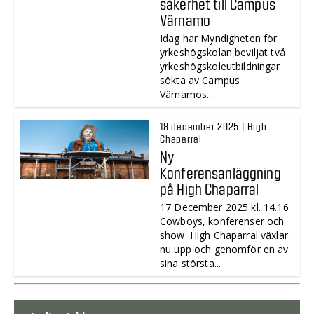
säkerhet till Campus
Värnamo
Idag har Myndigheten för
yrkeshögskolan beviljat två
yrkeshögskoleutbildningar
sökta av Campus
Värnamos...
18 december 2025 | High
Chaparral
Ny
Konferensanläggning
på High Chaparral
17 December 2025 kl. 14.16
Cowboys, konferenser och
show. High Chaparral växlar
nu upp och genomför en av
sina största...