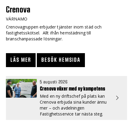
Crenova
VÄRNAMO
Crenovagruppen erbjuder tjänster inom städ och
fastighetsskötsel. Allt ifrån hemstädning till
branschanpassade lösningar.
LÄS MER
BESÖK HEMSIDA
5 augusti 2026
Crenova växer med ny kompetens
Med en ny driftschef på plats kan
Crenova erbjuda sina kunder ännu
mer – och avdelningen
Fastighetsservice tar nästa steg.