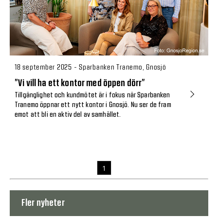
18 september 2025 - Sparbanken Tranemo, Gnosjö
”Vi vill ha ett kontor med öppen dörr”
Tillgänglighet och kundmötet är i fokus när Sparbanken
Tranemo öppnar ett nytt kontor i Gnosjö. Nu ser de fram
emot att bli en aktiv del av samhället.
1
Fler nyheter