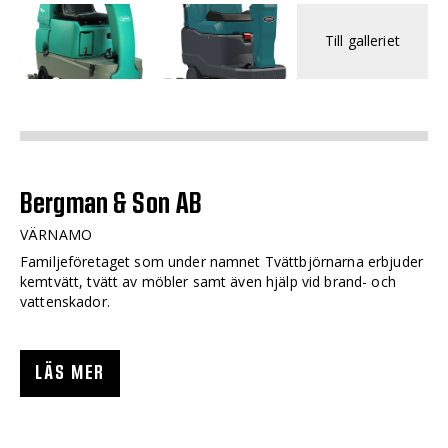
Till galleriet
Bergman & Son AB
VÄRNAMO
Familjeföretaget som under namnet Tvättbjörnarna erbjuder
kemtvätt, tvätt av möbler samt även hjälp vid brand- och
vattenskador.
LÄS MER