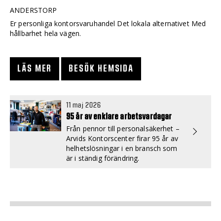
ANDERSTORP
Er personliga kontorsvaruhandel Det lokala alternativet Med
hållbarhet hela vägen.
LÄS MER
BESÖK HEMSIDA
11 maj 2026
95 år av enklare arbetsvardagar
Från pennor till personalsäkerhet –
Arvids Kontorscenter firar 95 år av
helhetslösningar i en bransch som
är i ständig förändring.