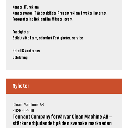
Kontor, IT, reklam
Kontorsvaror
IT
Arbetskläder
Presentreklam
Tryckeri
Internet
Fotografering
Reklamfilm
Mässor, event
Fastigheter
Städ, tvätt
Larm, säkerhet
Fastigheter, service
Hotell & konferens
Utbildning
Nyheter
Clean Machine AB
2026-02-09
Tennant Company förvärvar Clean Machine AB –
stärker erbjudandet på den svenska marknaden