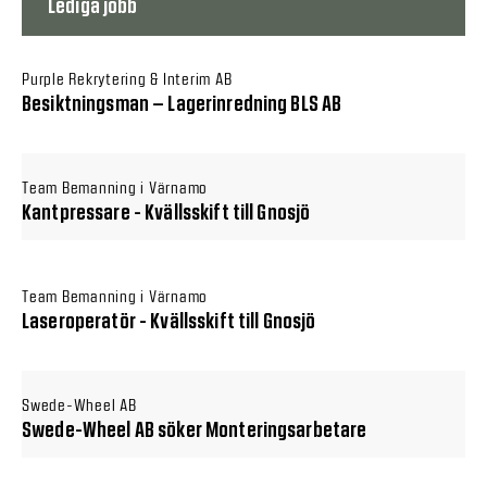
Lediga jobb
Purple Rekrytering & Interim AB
Besiktningsman – Lagerinredning BLS AB
Team Bemanning i Värnamo
Kantpressare - Kvällsskift till Gnosjö
Team Bemanning i Värnamo
Laseroperatör - Kvällsskift till Gnosjö
Swede-Wheel AB
Swede-Wheel AB söker Monteringsarbetare