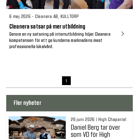
6 maj 2026 - Cleanera AB, KULLTORP
Cleanera satsar på mer utbildning
Genom en ny satsning på internutbildning höjer Cleanera
kompetensen för att ge kunderna marknadens mest
professionella lokalvård.
1
Fler nyheter
26 juni 2026 | High Chaparral
Daniel Berg tar över
som VD för High