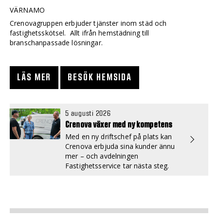
VÄRNAMO
Crenovagruppen erbjuder tjänster inom städ och
fastighetsskötsel. Allt ifrån hemstädning till
branschanpassade lösningar.
LÄS MER
BESÖK HEMSIDA
5 augusti 2026
Crenova växer med ny kompetens
Med en ny driftschef på plats kan
Crenova erbjuda sina kunder ännu
mer – och avdelningen
Fastighetsservice tar nästa steg.