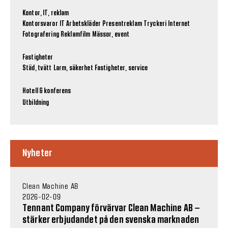
Kontor, IT, reklam
Kontorsvaror
IT
Arbetskläder
Presentreklam
Tryckeri
Internet
Fotografering
Reklamfilm
Mässor, event
Fastigheter
Städ, tvätt
Larm, säkerhet
Fastigheter, service
Hotell & konferens
Utbildning
Nyheter
Clean Machine AB
2026-02-09
Tennant Company förvärvar Clean Machine AB –
stärker erbjudandet på den svenska marknaden