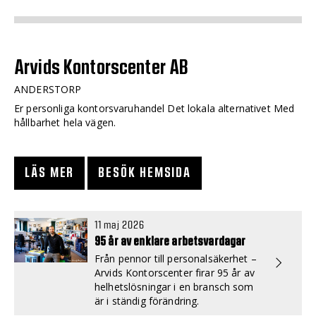
Arvids Kontorscenter AB
ANDERSTORP
Er personliga kontorsvaruhandel Det lokala alternativet Med
hållbarhet hela vägen.
LÄS MER
BESÖK HEMSIDA
11 maj 2026
95 år av enklare arbetsvardagar
Från pennor till personalsäkerhet –
Arvids Kontorscenter firar 95 år av
helhetslösningar i en bransch som
är i ständig förändring.