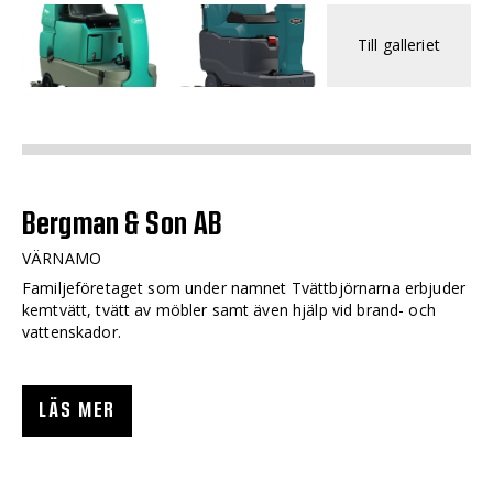
Till galleriet
Bergman & Son AB
VÄRNAMO
Familjeföretaget som under namnet Tvättbjörnarna erbjuder
kemtvätt, tvätt av möbler samt även hjälp vid brand- och
vattenskador.
LÄS MER