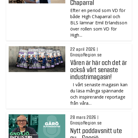
Chaparral
Efter en period som VD för
både High Chaparral och
BLS lämnar Emil Erlandsson
över rollen som VD för
High...
22 april 2026 |
GnosjoRegion.se
Våren är här och det är
också vårt senaste
industrimagasin!
I vårt senaste magasin kan
du läsa många spännande
och inspirerande reportage
från våra...
28 mars 2026 |
GnosjoRegion.se
Nytt poddavsnitt ute
nu - Gnosjö