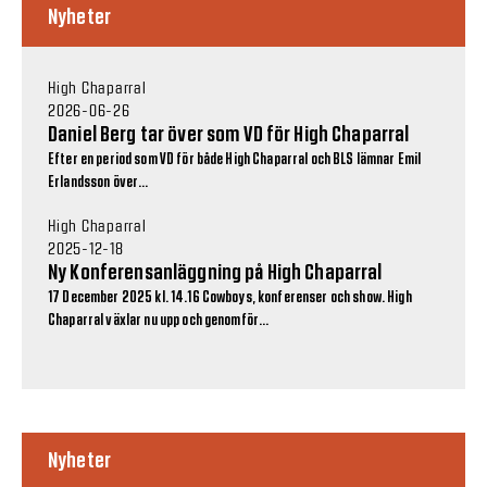
Nyheter
High Chaparral
2026-06-26
Daniel Berg tar över som VD för High Chaparral
Efter en period som VD för både High Chaparral och BLS lämnar Emil
Erlandsson över...
High Chaparral
2025-12-18
Ny Konferensanläggning på High Chaparral
17 December 2025 kl. 14.16 Cowboys, konferenser och show. High
Chaparral växlar nu upp och genomför...
Nyheter