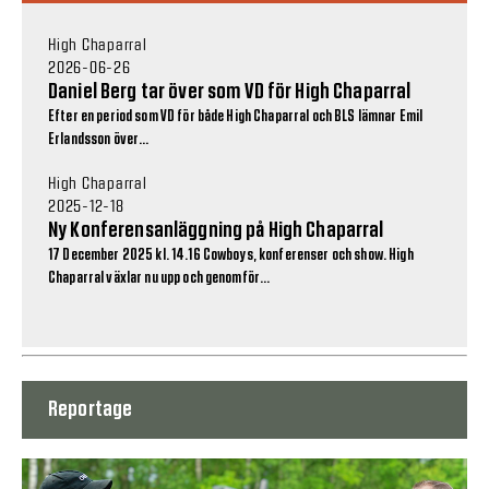
High Chaparral
2026-06-26
Daniel Berg tar över som VD för High Chaparral
Efter en period som VD för både High Chaparral och BLS lämnar Emil
Erlandsson över...
High Chaparral
2025-12-18
Ny Konferensanläggning på High Chaparral
17 December 2025 kl. 14.16 Cowboys, konferenser och show. High
Chaparral växlar nu upp och genomför...
Reportage