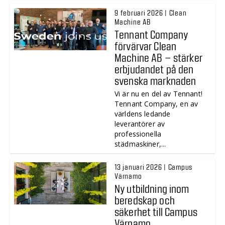
9 februari 2026 | Clean
Machine AB
Tennant Company
förvärvar Clean
Machine AB – stärker
erbjudandet på den
svenska marknaden
Vi är nu en del av Tennant!
Tennant Company, en av
världens ledande
leverantörer av
professionella
städmaskiner,...
13 januari 2026 | Campus
Värnamo
Ny utbildning inom
beredskap och
säkerhet till Campus
Värnamo