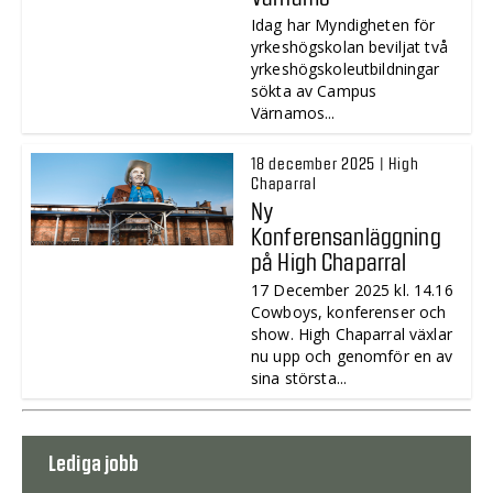
Idag har Myndigheten för
yrkeshögskolan beviljat två
yrkeshögskoleutbildningar
sökta av Campus
Värnamos...
18 december 2025 | High
Chaparral
Ny
Konferensanläggning
på High Chaparral
17 December 2025 kl. 14.16
Cowboys, konferenser och
show. High Chaparral växlar
nu upp och genomför en av
sina största...
Lediga jobb