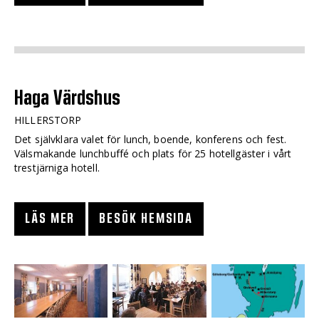
Haga Värdshus
HILLERSTORP
Det självklara valet för lunch, boende, konferens och fest.
Välsmakande lunchbuffé och plats för 25 hotellgäster i vårt
trestjärniga hotell.
LÄS MER
BESÖK HEMSIDA