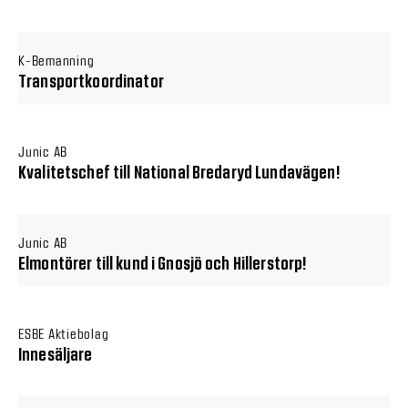
K-Bemanning
Transportkoordinator
Junic AB
Kvalitetschef till National Bredaryd Lundavägen!
Junic AB
Elmontörer till kund i Gnosjö och Hillerstorp!
ESBE Aktiebolag
Innesäljare