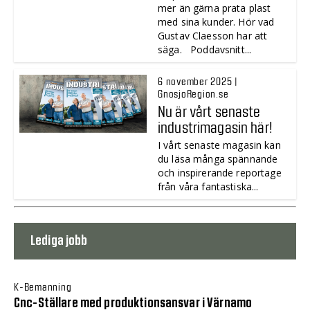
mer än gärna prata plast
med sina kunder. Hör vad
Gustav Claesson har att
säga. Poddavsnitt...
6 november 2025 |
GnosjoRegion.se
Nu är vårt senaste
industrimagasin här!
I vårt senaste magasin kan
du läsa många spännande
och inspirerande reportage
från våra fantastiska...
Lediga jobb
K-Bemanning
Cnc-Ställare med produktionsansvar i Värnamo