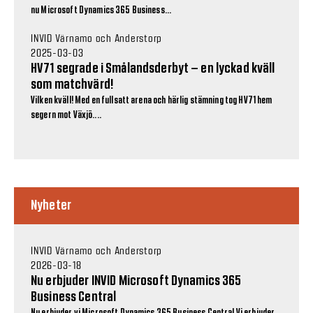
nu Microsoft Dynamics 365 Business...
INVID Värnamo och Anderstorp
2025-03-03
HV71 segrade i Smålandsderbyt – en lyckad kväll
som matchvärd!
Vilken kväll! Med en fullsatt arena och härlig stämning tog HV71 hem
segern mot Växjö....
Nyheter
INVID Värnamo och Anderstorp
2026-03-18
Nu erbjuder INVID Microsoft Dynamics 365
Business Central
Nu erbjuder vi Microsoft Dynamics 365 Business Central Vi erbjuder