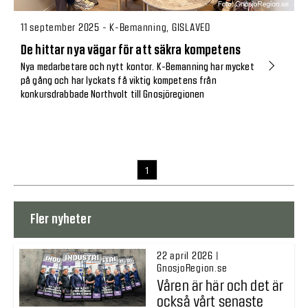
11 september 2025 - K-Bemanning, GISLAVED
De hittar nya vägar för att säkra kompetens
Nya medarbetare och nytt kontor. K-Bemanning har mycket
på gång och har lyckats få viktig kompetens från
konkursdrabbade Northvolt till Gnosjöregionen
1
Fler nyheter
22 april 2026 |
GnosjoRegion.se
Våren är här och det är
också vårt senaste