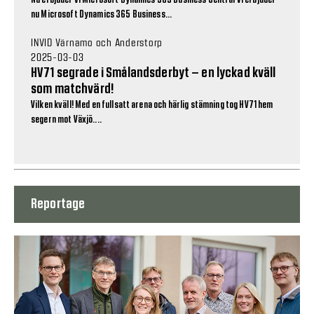
nu Microsoft Dynamics 365 Business...
INVID Värnamo och Anderstorp
2025-03-03
HV71 segrade i Smålandsderbyt – en lyckad kväll
som matchvärd!
Vilken kväll! Med en fullsatt arena och härlig stämning tog HV71 hem
segern mot Växjö....
Reportage