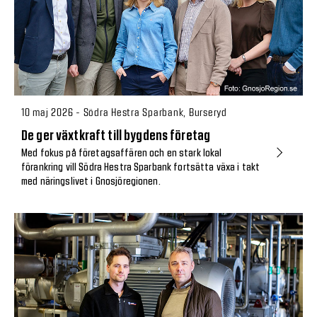
10 maj 2026 - Södra Hestra Sparbank, Burseryd
De ger växtkraft till bygdens företag
Med fokus på företagsaffären och en stark lokal
förankring vill Södra Hestra Sparbank fortsätta växa i takt
med näringslivet i Gnosjöregionen.