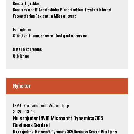
Kontor, IT, reklam
Kontorsvaror
IT
Arbetskläder
Presentreklam
Tryckeri
Internet
Fotografering
Reklamfilm
Mässor, event
Fastigheter
Städ, tvätt
Larm, säkerhet
Fastigheter, service
Hotell & konferens
Utbildning
Nyheter
INVID Värnamo och Anderstorp
2026-03-18
Nu erbjuder INVID Microsoft Dynamics 365
Business Central
Nu erbjuder vi Microsoft Dynamics 365 Business Central Vi erbjuder