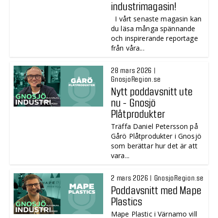
industrimagasin!
I vårt senaste magasin kan
du läsa många spännande
och inspirerande reportage
från våra...
28 mars 2026 |
GnosjoRegion.se
Nytt poddavsnitt ute
nu - Gnosjö
Plåtprodukter
Träffa Daniel Petersson på
Gårö Plåtprodukter i Gnosjö
som berättar hur det är att
vara...
2 mars 2026 | GnosjoRegion.se
Poddavsnitt med Mape
Plastics
Mape Plastic i Värnamo vill