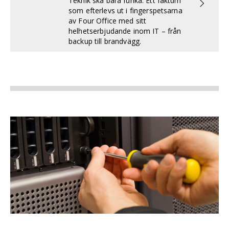
Teknik ska bara funka. Ett faktum
som efterlevs ut i fingerspetsarna
av Four Office med sitt
helhetserbjudande inom IT – från
backup till brandvägg.