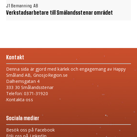
J1 Bemanning AB
Verkstadsarbetare till Smålandsstenar området
Kontakt
Denna sida är gjord med kärlek och engagemang av Happy
Småland AB, GnosjoRegion.se
Dalhemsgatan 4
333 30 Smålandsstenar
Telefon: 0371-31920
Kontakta oss
Sociala medier
Besök oss på Facebook
Följ oss på LinkedIn