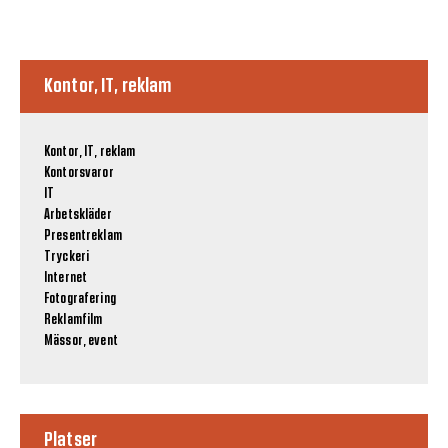
Kontor, IT, reklam
Kontor, IT, reklam
Kontorsvaror
IT
Arbetskläder
Presentreklam
Tryckeri
Internet
Fotografering
Reklamfilm
Mässor, event
Platser