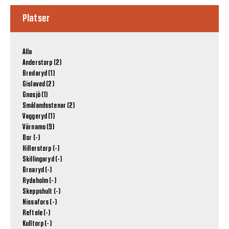
Platser
Alla
Anderstorp (2)
Bredaryd (1)
Gislaved (2)
Gnosjö (1)
Smålandsstenar (2)
Vaggeryd (1)
Värnamo (9)
Bor (-)
Hillerstorp (-)
Skillingaryd (-)
Broaryd (-)
Rydaholm (-)
Skeppshult (-)
Nissafors (-)
Reftele (-)
Kulltorp (-)