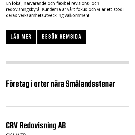
En lokal, närvarande och flexibel revisions- och
redovisningsbyrå. Kunderna är vårt fokus och vi är ett stöd i
deras verksamhetsutveckling.Välkommen!
LÄS MER
BESÖK HEMSIDA
Företag i orter nära Smålandsstenar
CRV Redovisning AB
GISLAVED