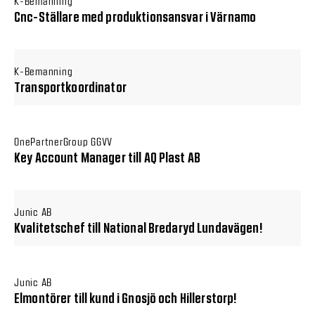
K-Bemanning
Cnc-Ställare med produktionsansvar i Värnamo
K-Bemanning
Transportkoordinator
OnePartnerGroup GGVV
Key Account Manager till AQ Plast AB
Junic AB
Kvalitetschef till National Bredaryd Lundavägen!
Junic AB
Elmontörer till kund i Gnosjö och Hillerstorp!