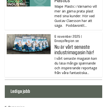
Mape Plastic i Värnamo vill
mer än gärna prata plast
med sina kunder. Hör vad
Gustav Claesson har att
säga. Poddavsnitt...
6 november 2025 |
GnosjoRegion.se
Nu är vårt senaste
industrimagasin här!
I vårt senaste magasin kan
du läsa många spännande
och inspirerande reportage
från våra fantastiska...
Lediga jobb