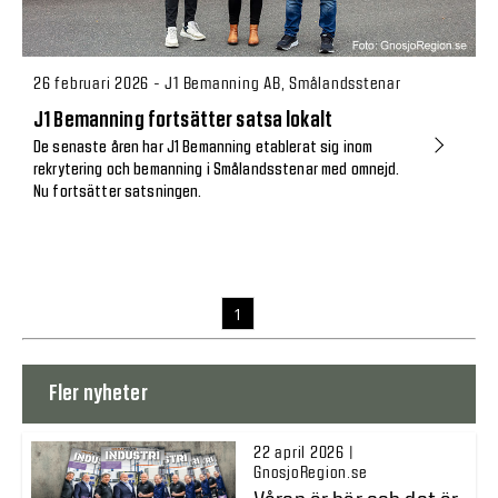
26 februari 2026 - J1 Bemanning AB, Smålandsstenar
J1 Bemanning fortsätter satsa lokalt
De senaste åren har J1 Bemanning etablerat sig inom
rekrytering och bemanning i Smålandsstenar med omnejd.
Nu fortsätter satsningen.
1
Fler nyheter
22 april 2026 |
GnosjoRegion.se