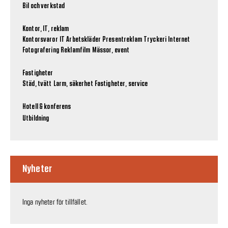
Bil och verkstad
Kontor, IT, reklam
Kontorsvaror
IT
Arbetskläder
Presentreklam
Tryckeri
Internet
Fotografering
Reklamfilm
Mässor, event
Fastigheter
Städ, tvätt
Larm, säkerhet
Fastigheter, service
Hotell & konferens
Utbildning
Nyheter
Inga nyheter för tillfället.