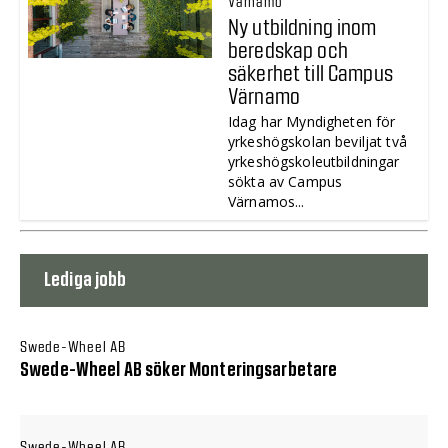
Värnamo
Ny utbildning inom
beredskap och
säkerhet till Campus
Värnamo
Idag har Myndigheten för
yrkeshögskolan beviljat två
yrkeshögskoleutbildningar
sökta av Campus
Värnamos...
Lediga jobb
Swede-Wheel AB
Swede-Wheel AB söker Monteringsarbetare
Swede-Wheel AB