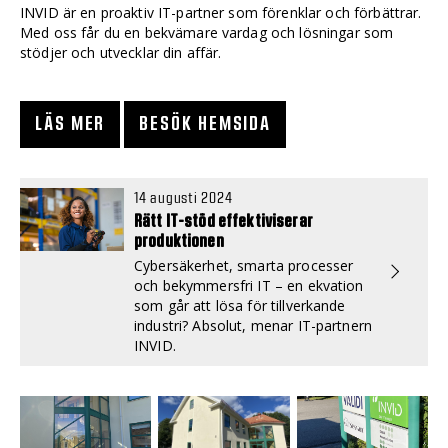
INVID är en proaktiv IT-partner som förenklar och förbättrar.
Med oss får du en bekvämare vardag och lösningar som
stödjer och utvecklar din affär.
LÄS MER
BESÖK HEMSIDA
14 augusti 2024
Rätt IT-stöd effektiviserar
produktionen
Cybersäkerhet, smarta processer
och bekymmersfri IT – en ekvation
som går att lösa för tillverkande
industri? Absolut, menar IT-partnern
INVID.