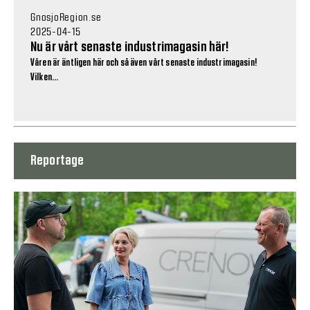
GnosjoRegion.se
2025-04-15
Nu är vårt senaste industrimagasin här!
Våren är äntligen här och så även vårt senaste industrimagasin!
Vilken...
Reportage