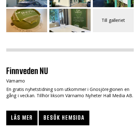
Till galleriet
Finnveden NU
Värnamo
En gratis nyhetstidning som utkommer i Gnosjöregionen en
gång i veckan. Tillhör liksom Värnamo Nyheter Hall Media AB.
LÄS MER
BESÖK HEMSIDA