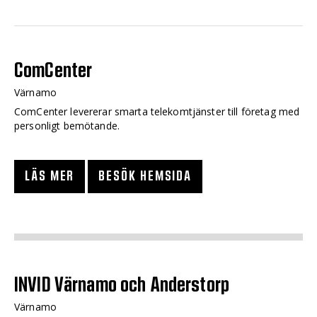
ComCenter
Värnamo
ComCenter levererar smarta telekomtjänster till företag med
personligt bemötande.
LÄS MER
BESÖK HEMSIDA
INVID Värnamo och Anderstorp
Värnamo