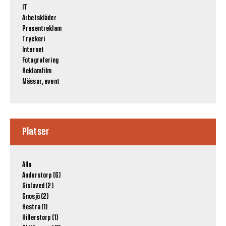
IT
Arbetskläder
Presentreklam
Tryckeri
Internet
Fotografering
Reklamfilm
Mässor, event
Platser
Alla
Anderstorp (6)
Gislaved (2)
Gnosjö (2)
Hestra (1)
Hillerstorp (1)