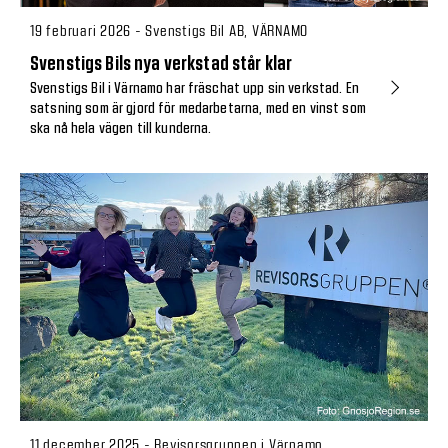
19 februari 2026 - Svenstigs Bil AB, VÄRNAMO
Svenstigs Bils nya verkstad står klar
Svenstigs Bil i Värnamo har fräschat upp sin verkstad. En
satsning som är gjord för medarbetarna, med en vinst som
ska nå hela vägen till kunderna.
11 december 2025 - Revisorsgruppen i Värnamo