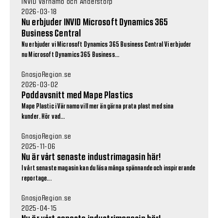
INVID Värnamo och Anderstorp
2026-03-18
Nu erbjuder INVID Microsoft Dynamics 365
Business Central
Nu erbjuder vi Microsoft Dynamics 365 Business Central Vi erbjuder
nu Microsoft Dynamics 365 Business...
GnosjoRegion.se
2026-03-02
Poddavsnitt med Mape Plastics
Mape Plastic i Värnamo vill mer än gärna prata plast med sina
kunder. Hör vad...
GnosjoRegion.se
2025-11-06
Nu är vårt senaste industrimagasin här!
I vårt senaste magasin kan du läsa många spännande och inspirerande
reportage...
GnosjoRegion.se
2025-04-15