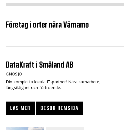
Företag i orter nära Värnamo
DataKraft i Småland AB
GNOSJÖ
Din kompletta lokala IT-partner! Nära samarbete,
långsiktighet och förtroende.
LÄS MER
BESÖK HEMSIDA