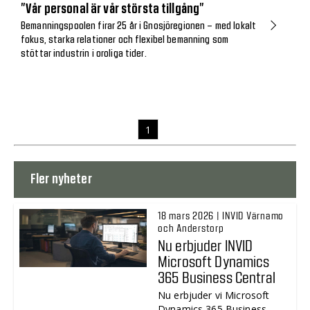
”Vår personal är vår största tillgång”
Bemanningspoolen firar 25 år i Gnosjöregionen – med lokalt
fokus, starka relationer och flexibel bemanning som
stöttar industrin i oroliga tider.
1
Fler nyheter
18 mars 2026 | INVID Värnamo
och Anderstorp
Nu erbjuder INVID
Microsoft Dynamics
365 Business Central
Nu erbjuder vi Microsoft
Dynamics 365 Business