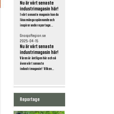
Nu är vårt senaste
industrimagasin här!
I vårt senaste magasin kan du
läsa många spännande och
inspirerande reportage...
GnosjoRegion.se
2025-04-15
Nu är vårt senaste
industrimagasin här!
Våren är äntligen här och så
även vårt senaste
industrimagasin! Vilken...
Reportage