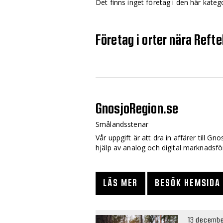
Det finns inget företag i den här kateg
Företag i orter nära Refte
GnosjoRegion.se
Smålandsstenar
Vår uppgift är att dra in affärer till 
hjälp av analog och digital marknadsfö
LÄS MER
BESÖK HEMSIDA
13 decembe