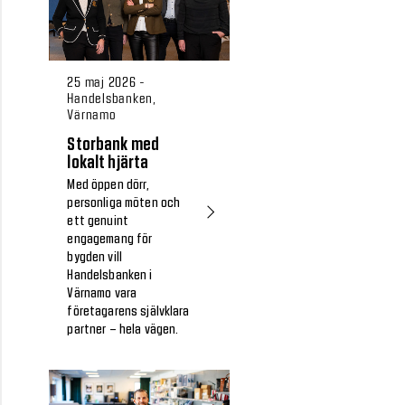
25 maj 2026 -
Handelsbanken,
Värnamo
Storbank med
lokalt hjärta
Med öppen dörr,
personliga möten och
ett genuint
engagemang för
bygden vill
Handelsbanken i
Värnamo vara
företagarens självklara
partner – hela vägen.