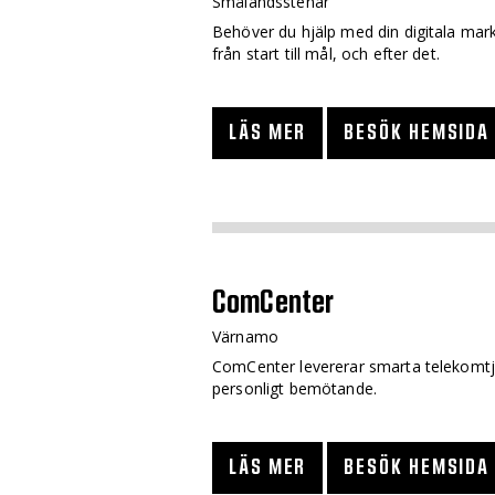
Smålandsstenar
Behöver du hjälp med din digitala mark
från start till mål, och efter det.
LÄS MER
BESÖK HEMSIDA
ComCenter
Värnamo
ComCenter levererar smarta telekomtjä
personligt bemötande.
LÄS MER
BESÖK HEMSIDA