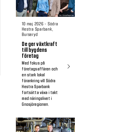
10 maj 2026 - Södra
Hestra Sparbank,
Burseryd
De ger växtkraft
till bygdens
företag
Med fokus på
företagsaffären och
en stark lokal
förankring vill Södra
Hestra Sparbank
fortsätta växa i takt
med näringslivet i
Gnosjöregionen.