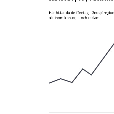
Här hittar du de företag i Gnosjöregio
allt inom kontor, it och reklam.