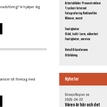
Arbetskläder
Presentreklam
nadsföring? Vi hjälper dig
Tryckeri
Internet
Fotografering
Reklamfilm
Mässor, event
Fastigheter
Städ, tvätt
Larm, säkerhet
Fastigheter, service
Hotell & konferens
Utbildning
Nyheter
nster till företag med
GnosjoRegion.se
2026-04-22
Våren är här och det