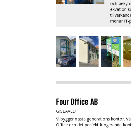
och bekymm
ekvation s
tillverkand
menar IT-p
Four Office AB
GISLAVED
Vi bygger nästa generations kontor. V
Office och det perfekt fungerande kont