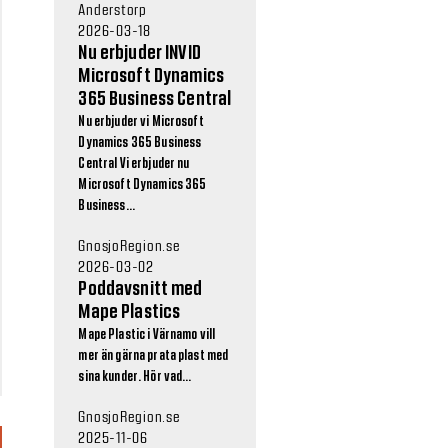
Anderstorp
2026-03-18
Nu erbjuder INVID
Microsoft Dynamics
365 Business Central
Nu erbjuder vi Microsoft
Dynamics 365 Business
Central Vi erbjuder nu
Microsoft Dynamics 365
Business...
GnosjoRegion.se
2026-03-02
Poddavsnitt med
Mape Plastics
Mape Plastic i Värnamo vill
mer än gärna prata plast med
sina kunder. Hör vad...
GnosjoRegion.se
2025-11-06