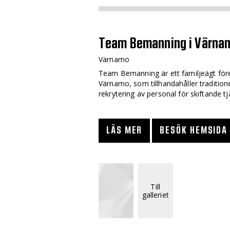
Team Bemanning i Värna
Värnamo
Team Bemanning är ett familjeägt för
Värnamo, som tillhandahåller tradition
rekrytering av personal för skiftande tj
LÄS MER
BESÖK HEMSIDA
Till
galleriet