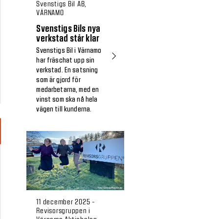
Svenstigs Bil AB,
VÄRNAMO
Svenstigs Bils nya
verkstad står klar
Svenstigs Bil i Värnamo
har fräschat upp sin
verkstad. En satsning
som är gjord för
medarbetarna, med en
vinst som ska nå hela
vägen till kunderna.
11 december 2025 -
Revisorsgruppen i