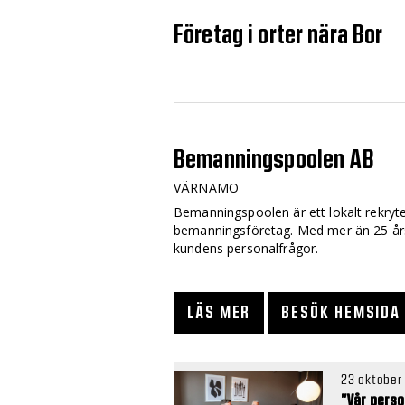
Företag i orter nära Bor
Bemanningspoolen AB
VÄRNAMO
Bemanningspoolen är ett lokalt rekryt
bemanningsföretag. Med mer än 25 års
kundens personalfrågor.
LÄS MER
BESÖK HEMSIDA
23 oktober
”Vår perso