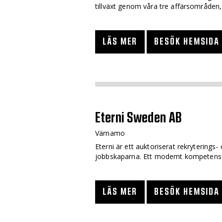
tillväxt genom våra tre affärsområden
LÄS MER
BESÖK HEMSIDA
Eterni Sweden AB
Värnamo
Eterni är ett auktoriserat rekryterings
jobbskaparna. Ett modernt kompetensf
LÄS MER
BESÖK HEMSIDA