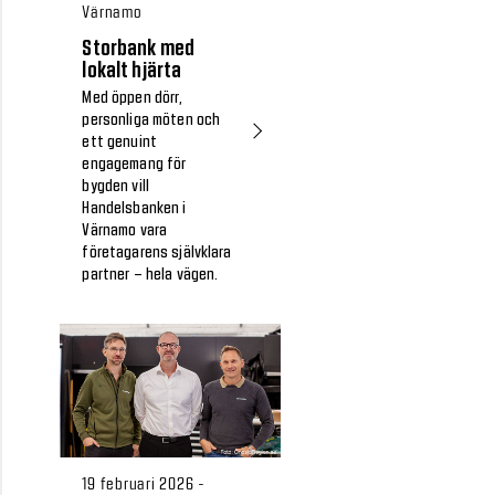
Värnamo
Storbank med
lokalt hjärta
Med öppen dörr,
personliga möten och
ett genuint
engagemang för
bygden vill
Handelsbanken i
Värnamo vara
företagarens självklara
partner – hela vägen.
19 februari 2026 -