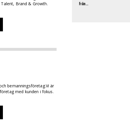
, Talent, Brand & Growth.
Från...
- och bemanningsföretag.Vi är
öretag med kunden i fokus.