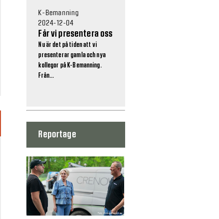
K-Bemanning
2024-12-04
Får vi presentera oss
Nu är det på tiden att vi
presenterar gamla och nya
kollegor på K-Bemanning.
Från...
Reportage