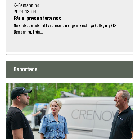
K-Bemanning
2024-12-04
Får vi presentera oss
Nu är det på tiden att vi presenterar gamla och nya kollegor på K-
Bemanning. Från...
Reportage