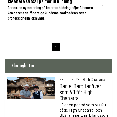
Cleanera satsar på mer utbildning
Genom en ny satsning på internutbildning höjer Cleanera
kompetensen för att ge kunderna marknadens mest
professionella lokalvård.
1
Fler nyheter
26 juni 2026 | High Chaparral
Daniel Berg tar över
som VD för High
Chaparral
Efter en period som VD för
både High Chaparral och
BLS lämnar Emil Erlandsson