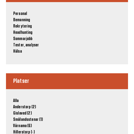
Personal
Bemanning
Rekrytering
Headhunting
Sommarjobb
Tester, analyser
Hälsa
Platser
Alla
Anderstorp (2)
Gislaved (2)
Smålandsstenar (1)
Värnamo (6)
Hillerstorp (-)