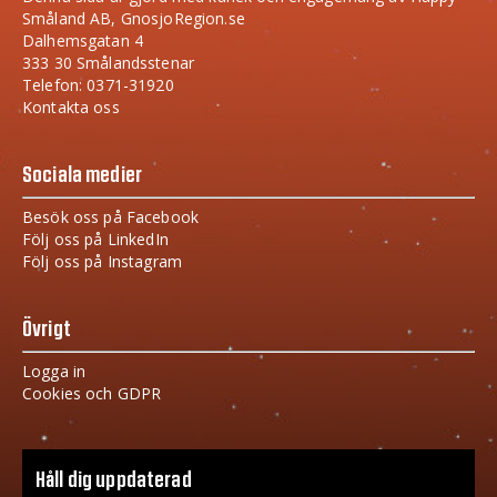
Småland AB, GnosjoRegion.se
Dalhemsgatan 4
333 30 Smålandsstenar
Telefon: 0371-31920
Kontakta oss
Sociala medier
Besök oss på Facebook
Följ oss på LinkedIn
Följ oss på Instagram
Övrigt
Logga in
Cookies och GDPR
Håll dig uppdaterad