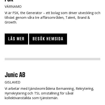
VÄRNAMO
Vi är FSK, the Generator – ett bolag som driver utveckling och
tillväxt genom våra tre affärsområden, Talent, Brand &
Growth.
LÄS MER
BESÖK HEMSIDA
Junic AB
GISLAVED
Vi arbetar med tjänsteområdena Bemanning, Rekrytering,
Hyrrekrytering och TSL omställning för såväl
kollektivanställda som tjänstemän.