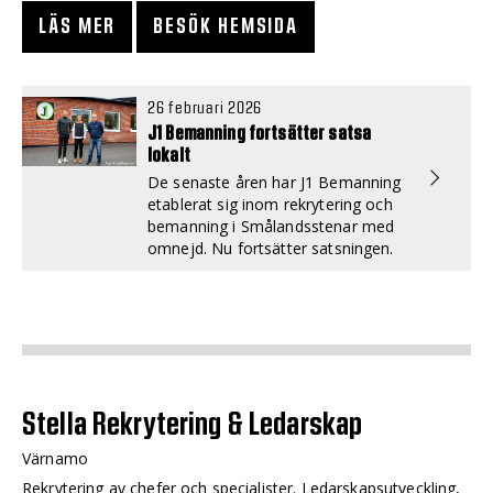
LÄS MER
BESÖK HEMSIDA
26 februari 2026
J1 Bemanning fortsätter satsa
lokalt
De senaste åren har J1 Bemanning
etablerat sig inom rekrytering och
bemanning i Smålandsstenar med
omnejd. Nu fortsätter satsningen.
Stella Rekrytering & Ledarskap
Värnamo
Rekrytering av chefer och specialister. Ledarskapsutveckling,