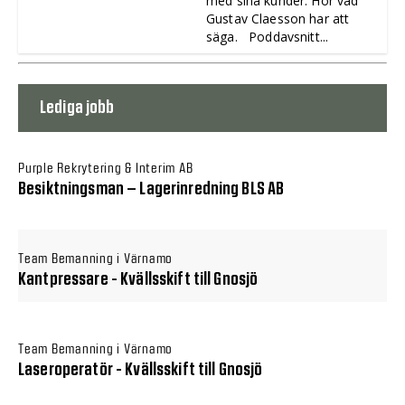
med sina kunder. Hör vad
Gustav Claesson har att
säga. Poddavsnitt...
Lediga jobb
Purple Rekrytering & Interim AB
Besiktningsman – Lagerinredning BLS AB
Team Bemanning i Värnamo
Kantpressare - Kvällsskift till Gnosjö
Team Bemanning i Värnamo
Laseroperatör - Kvällsskift till Gnosjö