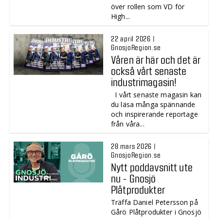
över rollen som VD för
High...
22 april 2026 |
GnosjoRegion.se
Våren är här och det är
också vårt senaste
industrimagasin!
I vårt senaste magasin kan
du läsa många spännande
och inspirerande reportage
från våra...
28 mars 2026 |
GnosjoRegion.se
Nytt poddavsnitt ute
nu - Gnosjö
Plåtprodukter
Träffa Daniel Petersson på
Gårö Plåtprodukter i Gnosjö