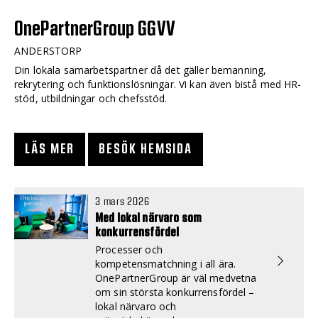
OnePartnerGroup GGVV
ANDERSTORP
Din lokala samarbetspartner då det gäller bemanning,
rekrytering och funktionslösningar. Vi kan även bistå med HR-
stöd, utbildningar och chefsstöd.
LÄS MER
BESÖK HEMSIDA
3 mars 2026
Med lokal närvaro som
konkurrensfördel
Processer och
kompetensmatchning i all ära.
OnePartnerGroup är väl medvetna
om sin största konkurrensfördel –
lokal närvaro och