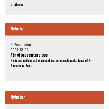
Utbildning
Nyheter
K-Bemanning
2024-12-04
Får vi presentera oss
Nu är det på tiden att vi presenterar gamla och nya kollegor på K-
Bemanning. Från...
Nyheter