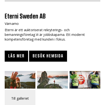
Eterni Sweden AB
Värnamo
Eterni är ett auktoriserat rekryterings- och
bemanningsföretag.Vi är jobbskaparna. Ett modernt
kompetensföretag med kunden i fokus.
LÄS MER
BESÖK HEMSIDA
Till galleriet