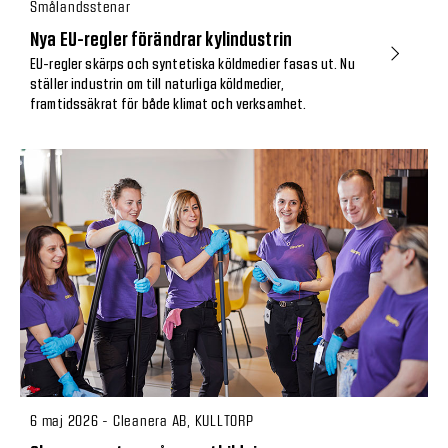
Smålandsstenar
Nya EU-regler förändrar kylindustrin
EU-regler skärps och syntetiska köldmedier fasas ut. Nu
ställer industrin om till naturliga köldmedier,
framtidssäkrat för både klimat och verksamhet.
6 maj 2026 - Cleanera AB, KULLTORP