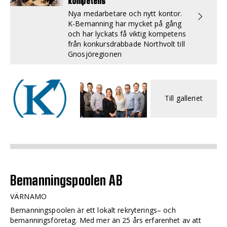
kompetens
Nya medarbetare och nytt kontor.
K-Bemanning har mycket på gång
och har lyckats få viktig kompetens
från konkursdrabbade Northvolt till
Gnosjöregionen
Till galleriet
Bemanningspoolen AB
VÄRNAMO
Bemanningspoolen är ett lokalt rekryterings– och
bemanningsföretag. Med mer än 25 års erfarenhet av att