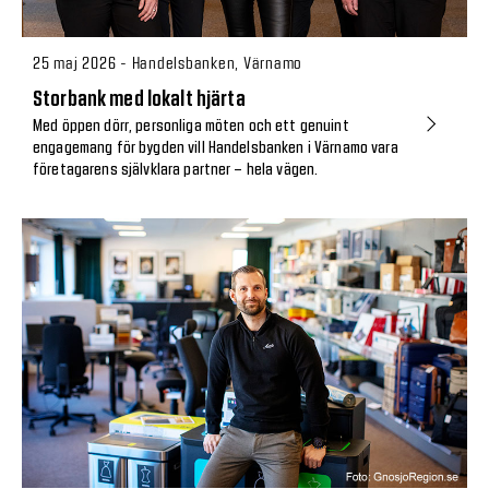
25 maj 2026 - Handelsbanken, Värnamo
Storbank med lokalt hjärta
Med öppen dörr, personliga möten och ett genuint
engagemang för bygden vill Handelsbanken i Värnamo vara
företagarens självklara partner – hela vägen.