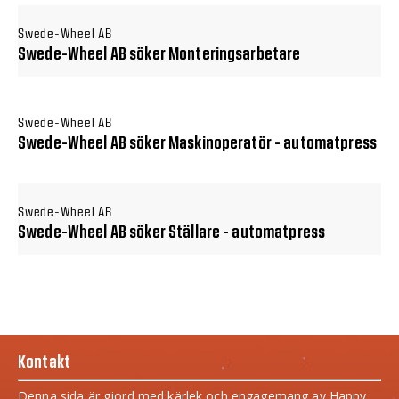
Swede-Wheel AB
Swede-Wheel AB söker Monteringsarbetare
Swede-Wheel AB
Swede-Wheel AB söker Maskinoperatör - automatpress
Swede-Wheel AB
Swede-Wheel AB söker Ställare - automatpress
Kontakt
Denna sida är gjord med kärlek och engagemang av Happy