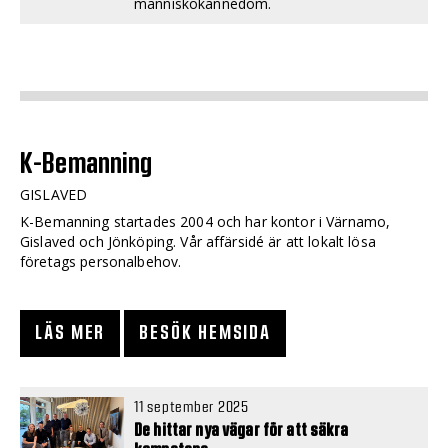
människokännedom.
K-Bemanning
GISLAVED
K-Bemanning startades 2004 och har kontor i Värnamo,
Gislaved och Jönköping. Vår affärsidé är att lokalt lösa
företags personalbehov.
LÄS MER
BESÖK HEMSIDA
11 september 2025
De hittar nya vägar för att säkra