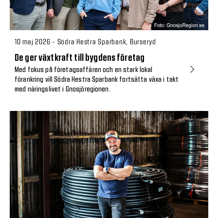
10 maj 2026 - Södra Hestra Sparbank, Burseryd
De ger växtkraft till bygdens företag
Med fokus på företagsaffären och en stark lokal
förankring vill Södra Hestra Sparbank fortsätta växa i takt
med näringslivet i Gnosjöregionen.