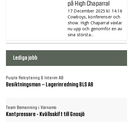
på High Chaparral
17 December 2025 kl. 14.16
Cowboys, konferenser och
show. High Chaparral växlar
nu upp och genomför en av
sina största...
Lediga jobb
Purple Rekrytering & Interim AB
Besiktningsman – Lagerinredning BLS AB
Team Bemanning i Värnamo
Kantpressare - Kvällsskift till Gnosjö