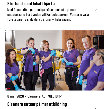
Storbank med lokalt hjärta
Med öppen dörr, personliga möten och ett genuint
engagemang för bygden vill Handelsbanken i Värnamo vara
företagarens självklara partner – hela vägen.
6 maj 2026 - Cleanera AB, KULLTORP
Cleanera satsar på mer utbildning