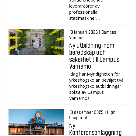
leverantörer av
professionella
städmaskiner,...
13 januari 2026 | Campus
Värnamo
Ny utbildning inom
beredskap och
säkerhet till Campus
Värnamo
Idag har Myndigheten för
yrkeshögskolan beviljat två
yrkeshögskoleutbildningar
sökta av Campus
Värnamos...
18 december 2025 | High
Chaparral
Ny
Konferensanläggning