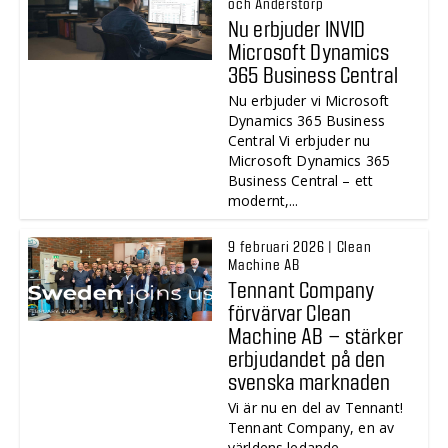
och Anderstorp
Nu erbjuder INVID
Microsoft Dynamics
365 Business Central
Nu erbjuder vi Microsoft
Dynamics 365 Business
Central Vi erbjuder nu
Microsoft Dynamics 365
Business Central – ett
modernt,...
9 februari 2026 | Clean
Machine AB
Tennant Company
förvärvar Clean
Machine AB – stärker
erbjudandet på den
svenska marknaden
Vi är nu en del av Tennant!
Tennant Company, en av
världens ledande