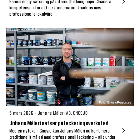
Genom en ny satsning på internutbildning höjer Cleanera
kompetensen för att ge kunderna marknadens mest
professionella lokalvård.
5 mars 2026 - Johans Måleri AB, GNOSJÖ
Johans Måleri satsar på lackeringsverkstad
Med en ny lokal i Gnosjö kan Johans Måleri nu kombinera
traditionellt måleri med professionell lackering – allt under