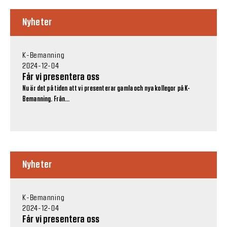
Nyheter
K-Bemanning
2024-12-04
Får vi presentera oss
Nu är det på tiden att vi presenterar gamla och nya kollegor på K-
Bemanning. Från...
Nyheter
K-Bemanning
2024-12-04
Får vi presentera oss