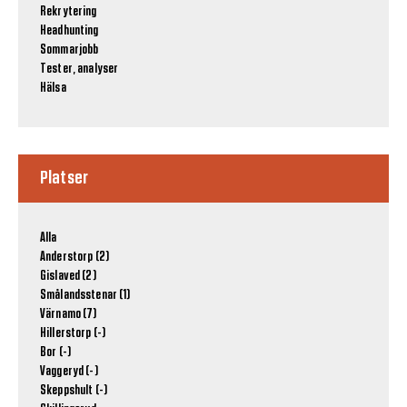
Rekrytering
Headhunting
Sommarjobb
Tester, analyser
Hälsa
Platser
Alla
Anderstorp (2)
Gislaved (2)
Smålandsstenar (1)
Värnamo (7)
Hillerstorp (-)
Bor (-)
Vaggeryd (-)
Skeppshult (-)