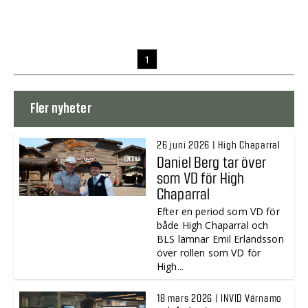
1
Fler nyheter
26 juni 2026 | High Chaparral
Daniel Berg tar över
som VD för High
Chaparral
Efter en period som VD för
både High Chaparral och
BLS lämnar Emil Erlandsson
över rollen som VD för
High...
18 mars 2026 | INVID Värnamo