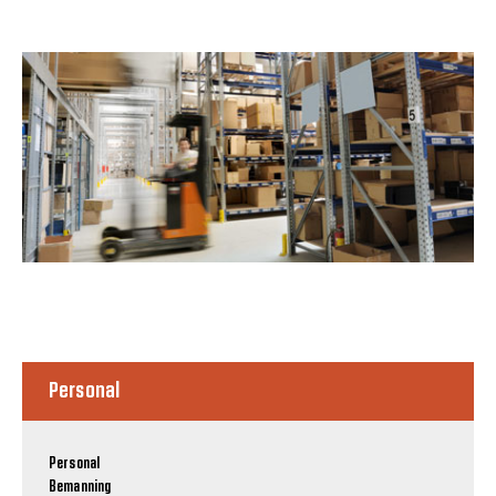
Personal
Personal
Bemanning