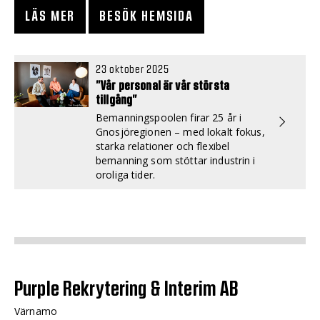
LÄS MER
BESÖK HEMSIDA
23 oktober 2025
”Vår personal är vår största
tillgång”
Bemanningspoolen firar 25 år i
Gnosjöregionen – med lokalt fokus,
starka relationer och flexibel
bemanning som stöttar industrin i
oroliga tider.
Purple Rekrytering & Interim AB
Värnamo