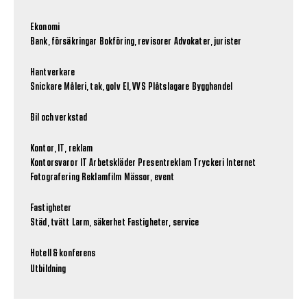
Ekonomi
Bank, försäkringar
Bokföring, revisorer
Advokater, jurister
Hantverkare
Snickare
Måleri, tak, golv
El, VVS
Plåtslagare
Bygghandel
Bil och verkstad
Kontor, IT, reklam
Kontorsvaror
IT
Arbetskläder
Presentreklam
Tryckeri
Internet
Fotografering
Reklamfilm
Mässor, event
Fastigheter
Städ, tvätt
Larm, säkerhet
Fastigheter, service
Hotell & konferens
Utbildning