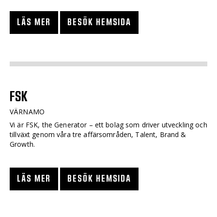
LÄS MER
BESÖK HEMSIDA
FSK
VÄRNAMO
Vi är FSK, the Generator – ett bolag som driver utveckling och
tillväxt genom våra tre affärsområden, Talent, Brand &
Growth.
LÄS MER
BESÖK HEMSIDA