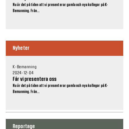
Nu är det på tiden att vi presenterar gamla och nya kollegor på K-
Bemanning. Från...
Nyheter
K-Bemanning
2024-12-04
Får vi presentera oss
Nu är det på tiden att vi presenterar gamla och nya kollegor på K-
Bemanning. Från...
Reportage