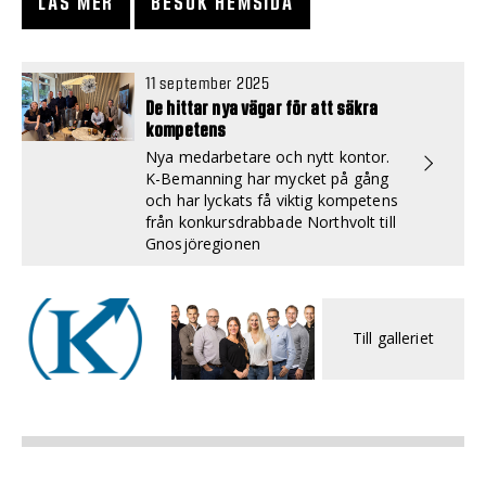
LÄS MER
BESÖK HEMSIDA
11 september 2025
De hittar nya vägar för att säkra
kompetens
Nya medarbetare och nytt kontor.
K-Bemanning har mycket på gång
och har lyckats få viktig kompetens
från konkursdrabbade Northvolt till
Gnosjöregionen
Till galleriet