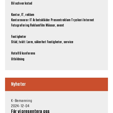
Bil och verkstad
Kontor, IT, reklam
Kontorsvaror
IT
Arbetskläder
Presentreklam
Tryckeri
Internet
Fotografering
Reklamfilm
Mässor, event
Fastigheter
Städ, tvätt
Larm, säkerhet
Fastigheter, service
Hotell & konferens
Utbildning
Nyheter
K-Bemanning
2024-12-04
Får vi presentera oss