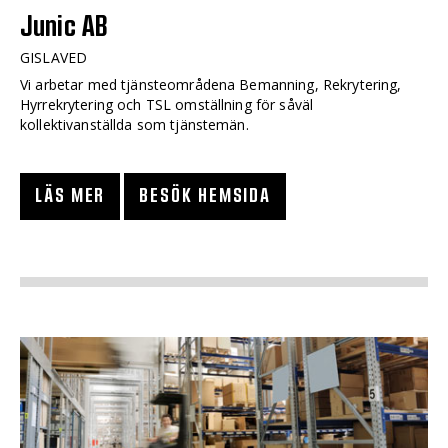
Junic AB
GISLAVED
Vi arbetar med tjänsteområdena Bemanning, Rekrytering,
Hyrrekrytering och TSL omställning för såväl
kollektivanställda som tjänstemän.
LÄS MER
BESÖK HEMSIDA