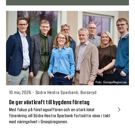
10 maj 2026 - Södra Hestra Sparbank, Burseryd
De ger växtkraft till bygdens företag
Med fokus på företagsaffären och en stark lokal
förankring vill Södra Hestra Sparbank fortsätta växa i takt
med näringslivet i Gnosjöregionen.