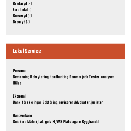
Bredaryd (-)
Forsheda (-)
Burseryd (-)
Broaryd (-)
Lokal Service
Personal
Bemanning
Rekrytering
Headhunting
Sommarjobb
Tester, analyser
Hälsa
Ekonomi
Bank, försäkringar
Bokföring, revisorer
Advokater, jurister
Hantverkare
Snickare
Måleri, tak, golv
El, VVS
Plåtslagare
Bygghandel