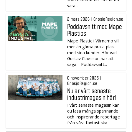
vara...
2 mars 2026 | GnosjoRegion.se
Poddavsnitt med Mape
Plastics
Mape Plastic i Värnamo vill
mer än gärna prata plast
med sina kunder. Hör vad
Gustav Claesson har att
säga. Poddavsnitt...
6 november 2025 |
GnosjoRegion.se
Nu är vårt senaste
industrimagasin här!
I vårt senaste magasin kan
du läsa många spännande
och inspirerande reportage
från våra fantastiska...