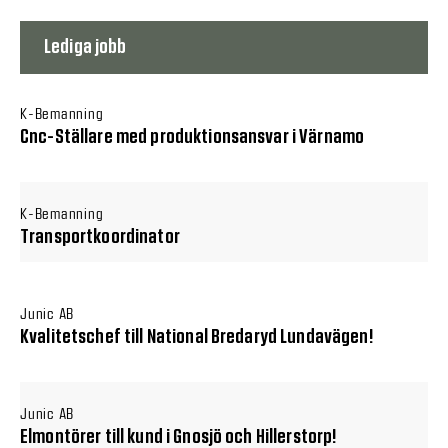
Lediga jobb
K-Bemanning
Cnc-Ställare med produktionsansvar i Värnamo
K-Bemanning
Transportkoordinator
Junic AB
Kvalitetschef till National Bredaryd Lundavägen!
Junic AB
Elmontörer till kund i Gnosjö och Hillerstorp!