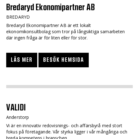
Bredaryd Ekonomipartner AB
BREDARYD
Bredaryd Ekonomipartner AB är ett lokalt
ekonomikonsultbolag som tror på långsiktiga samarbeten
där ingen fråga är för liten eller för stor.
LÄS MER
BESÖK HEMSIDA
VALIDI
Anderstorp
Vi är en innovativ redovisnings- och affärsbyrå med stort
fokus på företagande. Vår styrka ligger i vår mångåriga och
breda kompetens i branschen.