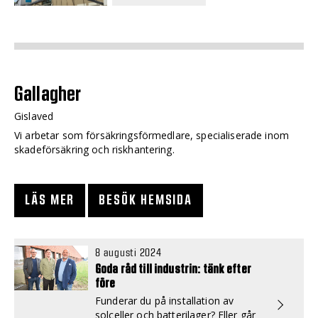
Gallagher
Gislaved
Vi arbetar som försäkringsförmedlare, specialiserade inom
skadeförsäkring och riskhantering.
LÄS MER
BESÖK HEMSIDA
8 augusti 2024
Goda råd till industrin: tänk efter
före
Funderar du på installation av
solceller och batterilager? Eller går