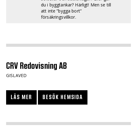
du i byggtankar? Härligt! Men se till
att inte ”bygga bort”
försäkringsvillkor.
CRV Redovisning AB
GISLAVED
LÄS MER
BESÖK HEMSIDA