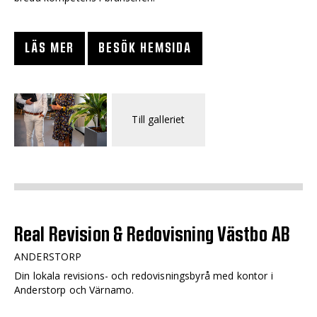
LÄS MER
BESÖK HEMSIDA
Till galleriet
Real Revision & Redovisning Västbo AB
ANDERSTORP
Din lokala revisions- och redovisningsbyrå med kontor i
Anderstorp och Värnamo.