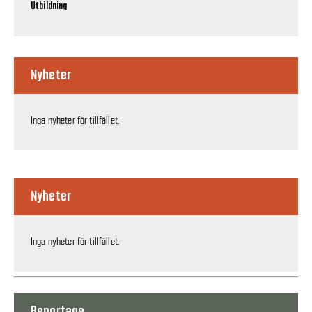
Utbildning
Nyheter
Inga nyheter för tillfället.
Nyheter
Inga nyheter för tillfället.
Reportage