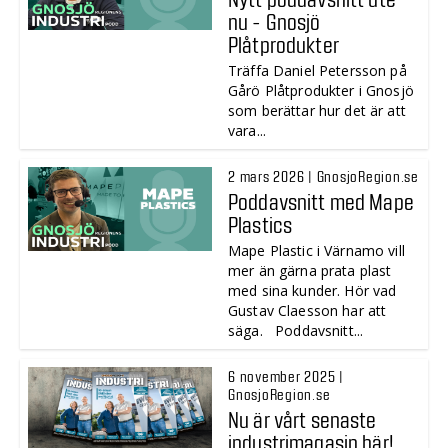
nu - Gnosjö
Plåtprodukter
Träffa Daniel Petersson på
Gårö Plåtprodukter i Gnosjö
som berättar hur det är att
vara...
2 mars 2026 | GnosjoRegion.se
Poddavsnitt med Mape
Plastics
Mape Plastic i Värnamo vill
mer än gärna prata plast
med sina kunder. Hör vad
Gustav Claesson har att
säga. Poddavsnitt...
6 november 2025 |
GnosjoRegion.se
Nu är vårt senaste
industrimagasin här!