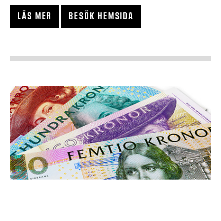
LÄS MER
BESÖK HEMSIDA