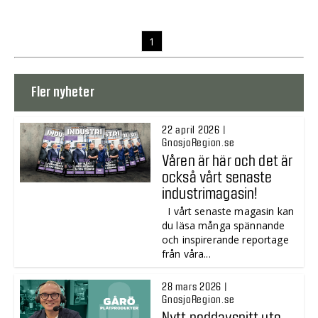
1
Fler nyheter
22 april 2026 |
GnosjoRegion.se
Våren är här och det är
också vårt senaste
industrimagasin!
I vårt senaste magasin kan
du läsa många spännande
och inspirerande reportage
från våra...
28 mars 2026 |
GnosjoRegion.se
Nytt poddavsnitt ute