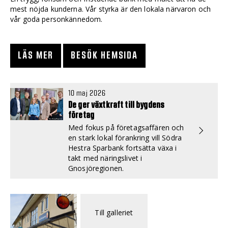
mest nöjda kunderna. Vår styrka är den lokala närvaron och
vår goda personkännedom.
LÄS MER
BESÖK HEMSIDA
10 maj 2026
De ger växtkraft till bygdens
företag
Med fokus på företagsaffären och
en stark lokal förankring vill Södra
Hestra Sparbank fortsätta växa i
takt med näringslivet i
Gnosjöregionen.
Till galleriet