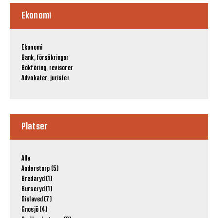
Ekonomi
Ekonomi
Bank, försäkringar
Bokföring, revisorer
Advokater, jurister
Platser
Alla
Anderstorp (5)
Bredaryd (1)
Burseryd (1)
Gislaved (7)
Gnosjö (4)