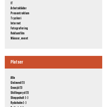
IT
Arbetskläder
Presentreklam
Tryckeri
Internet
Fotografering
Reklamfilm
Mässor, event
Platser
Alla
Gislaved (1)
Gnosjö (1)
Skillingaryd (1)
Skeppshult (-)
Rydaholm (-)