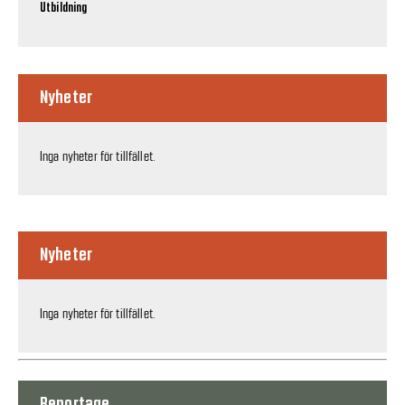
Utbildning
Nyheter
Inga nyheter för tillfället.
Nyheter
Inga nyheter för tillfället.
Reportage