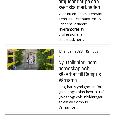
erbjudandet på den
svenska marknaden
Vi är nu en del av Tennant!
Tennant Company, en av
världens ledande
leverantörer av
professionella
städmaskiner,...
13 januari 2026 | Campus
Värnamo
Ny utbildning inom
beredskap och
säkerhet till Campus
Värnamo
Idag har Myndigheten för
yrkeshögskolan beviljat två
yrkeshögskoleutbildningar
sökta av Campus
Värnamos...