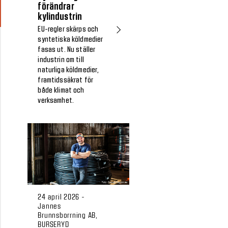
förändrar
kylindustrin
EU-regler skärps och
syntetiska köldmedier
fasas ut. Nu ställer
industrin om till
naturliga köldmedier,
framtidssäkrat för
både klimat och
verksamhet.
24 april 2026 -
Jannes
Brunnsborrning AB,
BURSERYD