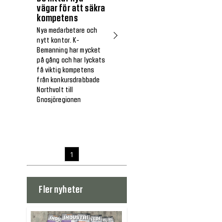
vägar för att säkra
kompetens
Nya medarbetare och
nytt kontor. K-
Bemanning har mycket
på gång och har lyckats
få viktig kompetens
från konkursdrabbade
Northvolt till
Gnosjöregionen
1
Fler nyheter