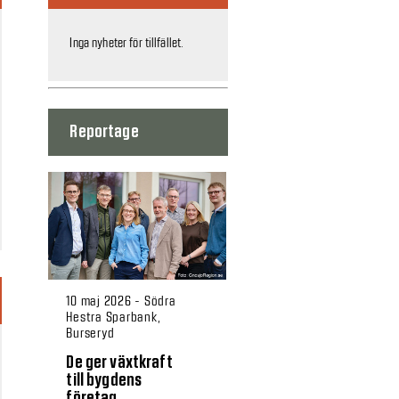
Inga nyheter för tillfället.
Reportage
10 maj 2026 - Södra
Hestra Sparbank,
Burseryd
De ger växtkraft
till bygdens
företag