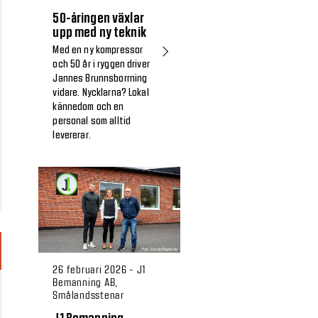
50-åringen växlar
upp med ny teknik
Med en ny kompressor
och 50 år i ryggen driver
Jannes Brunnsborrning
vidare. Nycklarna? Lokal
kännedom och en
personal som alltid
levererar.
26 februari 2026 - J1
Bemanning AB,
Smålandsstenar