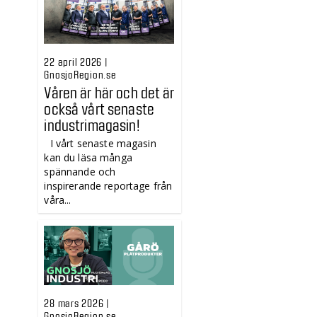
22 april 2026 |
GnosjoRegion.se
Våren är här och det är
också vårt senaste
industrimagasin!
I vårt senaste magasin
kan du läsa många
spännande och
inspirerande reportage från
våra...
28 mars 2026 |
GnosjoRegion.se