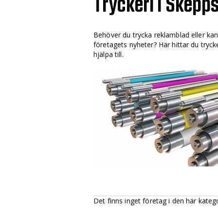
Tryckeri i Skepp
Behöver du trycka reklamblad eller ka
företagets nyheter? Här hittar du tryc
hjälpa till.
Det finns inget företag i den här kateg