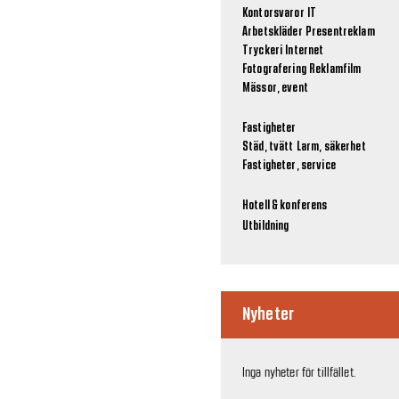
Kontorsvaror
IT
Arbetskläder
Presentreklam
Tryckeri
Internet
Fotografering
Reklamfilm
Mässor, event
Fastigheter
Städ, tvätt
Larm, säkerhet
Fastigheter, service
Hotell & konferens
Utbildning
Nyheter
Inga nyheter för tillfället.