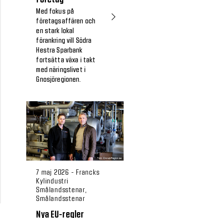
Med fokus på
företagsaffären och
en stark lokal
förankring vill Södra
Hestra Sparbank
fortsätta växa i takt
med näringslivet i
Gnosjöregionen.
7 maj 2026 - Francks
Kylindustri
Smålandsstenar,
Smålandsstenar
Nya EU-regler