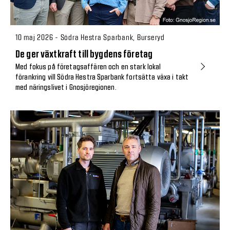
10 maj 2026 - Södra Hestra Sparbank, Burseryd
De ger växtkraft till bygdens företag
Med fokus på företagsaffären och en stark lokal
förankring vill Södra Hestra Sparbank fortsätta växa i takt
med näringslivet i Gnosjöregionen.