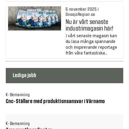
6 november 2025 |
GnosjoRegion.se
Nu är vårt senaste
industrimagasin här!
I vårt senaste magasin kan
du läsa många spännande
och inspirerande reportage
från våra fantastiska...
Lediga jobb
K-Bemanning
Cnc-Ställare med produktionsansvar i Värnamo
K-Bemanning