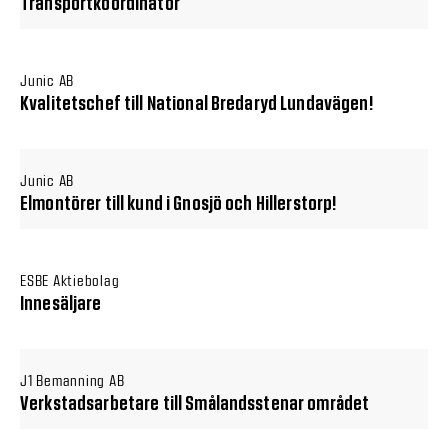
Transportkoordinator
Junic AB
Kvalitetschef till National Bredaryd Lundavägen!
Junic AB
Elmontörer till kund i Gnosjö och Hillerstorp!
ESBE Aktiebolag
Innesäljare
J1 Bemanning AB
Verkstadsarbetare till Smålandsstenar området