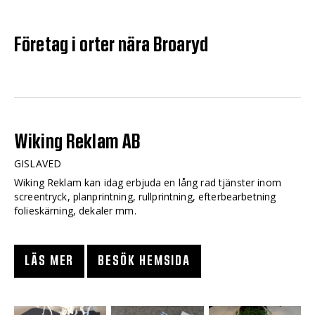
Företag i orter nära Broaryd
Wiking Reklam AB
GISLAVED
Wiking Reklam kan idag erbjuda en lång rad tjänster inom
screentryck, planprintning, rullprintning, efterbearbetning
folieskärning, dekaler mm.
LÄS MER
BESÖK HEMSIDA