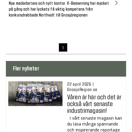
Nya medarbetare och nytt kontor. K-Bemanning har mycket
på gång och har lyckats få viktig kompetens från
konkursdrabbade Northvolt till Gnosjöregionen
1
Fler nyheter
22 april 2026 |
GnosjoRegion.se
Våren är här och det är
också vårt senaste
industrimagasin!
I vårt senaste magasin kan
du läsa många spännande
och inspirerande reportage