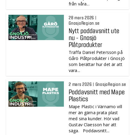
från våra...
28 mars 2026 |
GnosjoRegion.se
Nytt poddavsnitt ute
nu - Gnosjö
Plåtprodukter
Träffa Daniel Petersson på
Gårö Plåtprodukter i Gnosjö
som berättar hur det är att
vara...
2 mars 2026 | GnosjoRegion.se
Poddavsnitt med Mape
Plastics
Mape Plastic i Värnamo vill
mer än gärna prata plast
med sina kunder. Hör vad
Gustav Claesson har att
säga. Poddavsnitt...