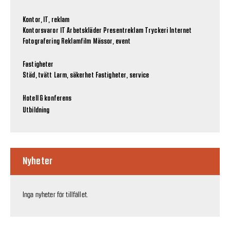
Kontor, IT, reklam
Kontorsvaror
IT
Arbetskläder
Presentreklam
Tryckeri
Internet
Fotografering
Reklamfilm
Mässor, event
Fastigheter
Städ, tvätt
Larm, säkerhet
Fastigheter, service
Hotell & konferens
Utbildning
Nyheter
Inga nyheter för tillfället.