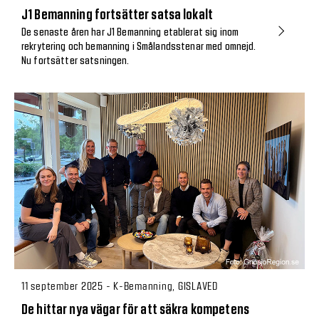
J1 Bemanning fortsätter satsa lokalt
De senaste åren har J1 Bemanning etablerat sig inom
rekrytering och bemanning i Smålandsstenar med omnejd.
Nu fortsätter satsningen.
11 september 2025 - K-Bemanning, GISLAVED
De hittar nya vägar för att säkra kompetens