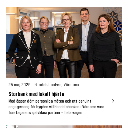
25 maj 2026 - Handelsbanken, Värnamo
Storbank med lokalt hjärta
Med öppen dörr, personliga möten och ett genuint
engagemang för bygden vill Handelsbanken i Värnamo vara
företagarens självklara partner – hela vägen.