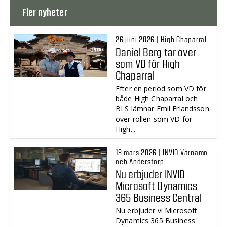
Fler nyheter
26 juni 2026 | High Chaparral
Daniel Berg tar över
som VD för High
Chaparral
Efter en period som VD för
både High Chaparral och
BLS lämnar Emil Erlandsson
över rollen som VD för
High...
18 mars 2026 | INVID Värnamo
och Anderstorp
Nu erbjuder INVID
Microsoft Dynamics
365 Business Central
Nu erbjuder vi Microsoft
Dynamics 365 Business