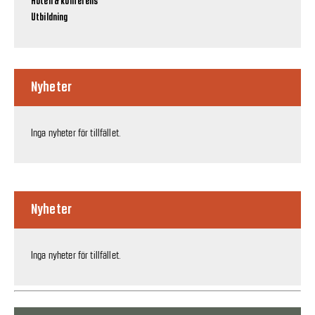
Hotell & konferens
Utbildning
Nyheter
Inga nyheter för tillfället.
Nyheter
Inga nyheter för tillfället.