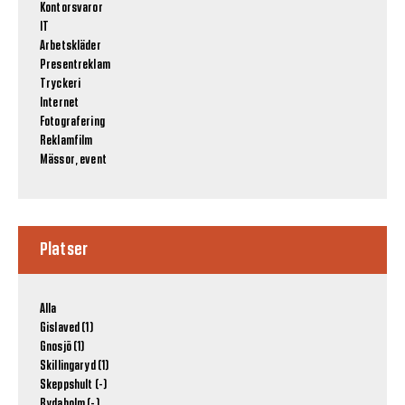
Kontorsvaror
IT
Arbetskläder
Presentreklam
Tryckeri
Internet
Fotografering
Reklamfilm
Mässor, event
Platser
Alla
Gislaved (1)
Gnosjö (1)
Skillingaryd (1)
Skeppshult (-)
Rydaholm (-)