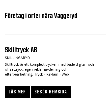
Företag i orter nära Vaggeryd
Skilltryck AB
SKILLINGARYD
Skilltryck är ett komplett tryckeri med både digital- och
offsettryck, egen reklamavdelning och
efterbearbetning. Tryck - Reklam - Web
LÄS MER
BESÖK HEMSIDA