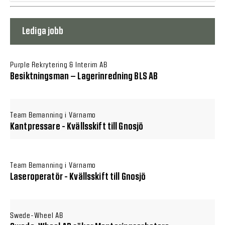
Lediga jobb
Purple Rekrytering & Interim AB
Besiktningsman – Lagerinredning BLS AB
Team Bemanning i Värnamo
Kantpressare - Kvällsskift till Gnosjö
Team Bemanning i Värnamo
Laseroperatör - Kvällsskift till Gnosjö
Swede-Wheel AB