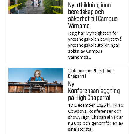
Ny utbildning inom
beredskap och
säkerhet till Campus
Värnamo
Idag har Myndigheten för
yrkeshögskolan beviljat två
yrkeshögskoleutbildningar
sökta av Campus
Värnamos...
18 december 2025 | High
Chaparral
Ny
Konferensanläggning
på High Chaparral
17 December 2025 kl. 14.16
Cowboys, konferenser och
show. High Chaparral växlar
nu upp och genomför en av
sina största...