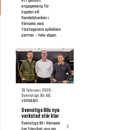
ett genuint
engagemang för
bygden vill
Handelsbanken i
Värnamo vara
företagarens självklara
partner – hela vägen.
19 februari 2026 -
Svenstigs Bil AB,
VÄRNAMO
Svenstigs Bils nya
verkstad står klar
Svenstigs Bil i Värnamo
har fräschat upp sin