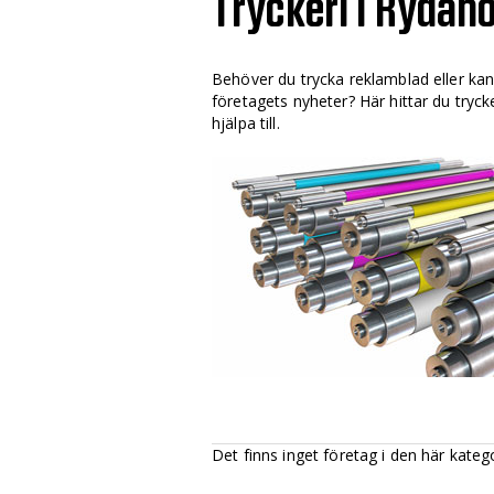
Tryckeri i Rydah
Behöver du trycka reklamblad eller ka
företagets nyheter? Här hittar du tryc
hjälpa till.
Det finns inget företag i den här kateg