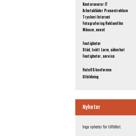
Kontorsvaror
IT
Arbetskläder
Presentreklam
Tryckeri
Internet
Fotografering
Reklamfilm
Mässor, event
Fastigheter
Städ, tvätt
Larm, säkerhet
Fastigheter, service
Hotell & konferens
Utbildning
Nyheter
Inga nyheter för tillfället.