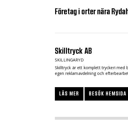
Företag i orter nära Ryda
Skilltryck AB
SKILLINGARYD
Skilltryck är ett komplett tryckeri med 
egen reklamavdelning och efterbearbet
LÄS MER
BESÖK HEMSIDA