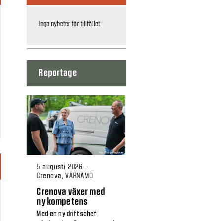
Inga nyheter för tillfället.
Reportage
5 augusti 2026 -
Crenova, VÄRNAMO
Crenova växer med
ny kompetens
Med en ny driftschef