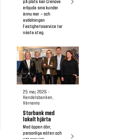
på plats kan Crenova
erbjuda sina kunder
ännu mer – och
avdelningen
Fastighetsservice tar
nästa steg.
25 maj 2026 -
Handelsbanken,
Värnamo
Storbank med
lokalt hjärta
Med öppen dörr,
personliga möten och