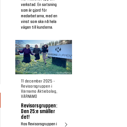
verkstad. En satsning
som är gjord för
medarbetarna, med en
vinst som ska nå hela
vägen till kunderna.
11 december 2025 -
Revisorsgruppen i
Värnamo Aktiebolag,
VÄRNAMO
Revisorsgruppen:
Den 25:e smäller
det!
Hos Revisorsgruppen i