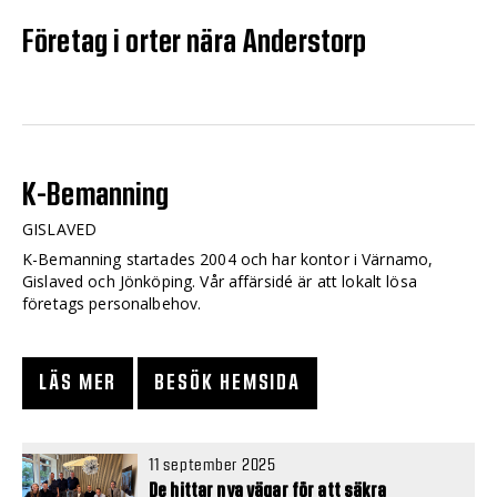
Företag i orter nära Anderstorp
K-Bemanning
GISLAVED
K-Bemanning startades 2004 och har kontor i Värnamo,
Gislaved och Jönköping. Vår affärsidé är att lokalt lösa
företags personalbehov.
LÄS MER
BESÖK HEMSIDA
11 september 2025
De hittar nya vägar för att säkra