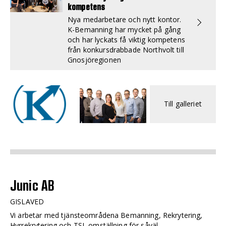
kompetens
Nya medarbetare och nytt kontor.
K-Bemanning har mycket på gång
och har lyckats få viktig kompetens
från konkursdrabbade Northvolt till
Gnosjöregionen
Till galleriet
Junic AB
GISLAVED
Vi arbetar med tjänsteområdena Bemanning, Rekrytering,
Hyrrekrytering och TSL omställning för såväl