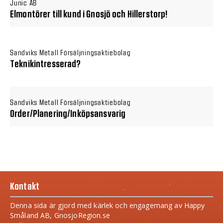
Junic AB
Elmontörer till kund i Gnosjö och Hillerstorp!
Sandviks Metall Försäljningsaktiebolag
Teknikintresserad?
Sandviks Metall Försäljningsaktiebolag
Order/Planering/Inköpsansvarig
Kontakt
Denna sida är gjord med kärlek och engagemang av Happy
Småland AB, GnosjoRegion.se