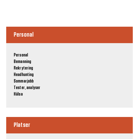
Personal
Personal
Bemanning
Rekrytering
Headhunting
Sommarjobb
Tester, analyser
Hälsa
Platser