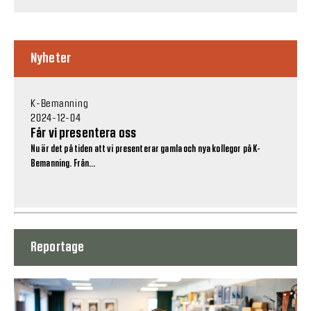
Nyheter
K-Bemanning
2024-12-04
Får vi presentera oss
Nu är det på tiden att vi presenterar gamla och nya kollegor på K-
Bemanning. Från...
Reportage