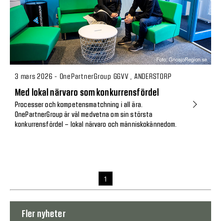
3 mars 2026 - OnePartnerGroup GGVV , ANDERSTORP
Med lokal närvaro som konkurrensfördel
Processer och kompetensmatchning i all ära.
OnePartnerGroup är väl medvetna om sin största
konkurrensfördel – lokal närvaro och människokännedom.
1
Fler nyheter