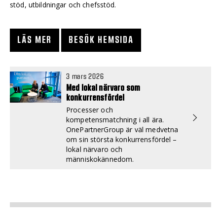
stöd, utbildningar och chefsstöd.
LÄS MER
BESÖK HEMSIDA
3 mars 2026
Med lokal närvaro som
konkurrensfördel
Processer och
kompetensmatchning i all ära.
OnePartnerGroup är väl medvetna
om sin största konkurrensfördel –
lokal närvaro och
människokännedom.