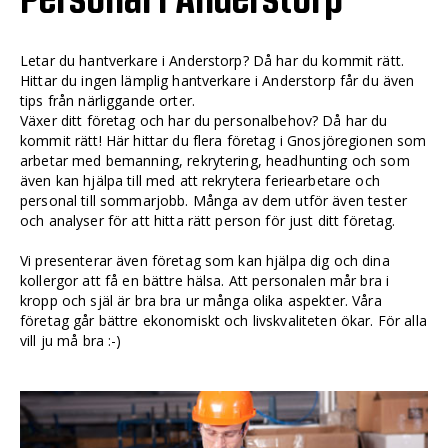
Letar du hantverkare i Anderstorp? Då har du kommit rätt.
Hittar du ingen lämplig hantverkare i Anderstorp får du även
tips från närliggande orter.
Växer ditt företag och har du personalbehov? Då har du
kommit rätt! Här hittar du flera företag i Gnosjöregionen som
arbetar med bemanning, rekrytering, headhunting och som
även kan hjälpa till med att rekrytera feriearbetare och
personal till sommarjobb. Många av dem utför även tester
och analyser för att hitta rätt person för just ditt företag.
Vi presenterar även företag som kan hjälpa dig och dina
kollergor att få en bättre hälsa. Att personalen mår bra i
kropp och själ är bra bra ur många olika aspekter. Våra
företag går bättre ekonomiskt och livskvaliteten ökar. För alla
vill ju må bra :-)