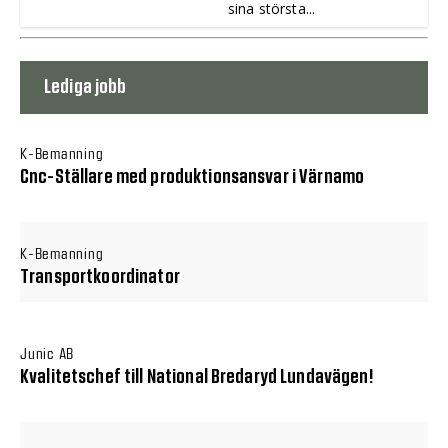
sina största...
Lediga jobb
K-Bemanning
Cnc-Ställare med produktionsansvar i Värnamo
K-Bemanning
Transportkoordinator
Junic AB
Kvalitetschef till National Bredaryd Lundavägen!