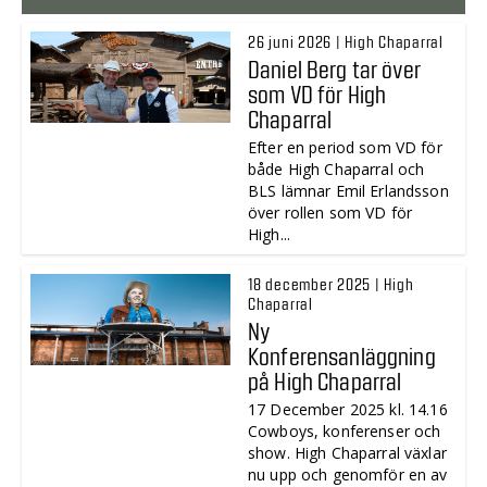
26 juni 2026 | High Chaparral
Daniel Berg tar över
som VD för High
Chaparral
Efter en period som VD för
både High Chaparral och
BLS lämnar Emil Erlandsson
över rollen som VD för
High...
18 december 2025 | High
Chaparral
Ny
Konferensanläggning
på High Chaparral
17 December 2025 kl. 14.16
Cowboys, konferenser och
show. High Chaparral växlar
nu upp och genomför en av