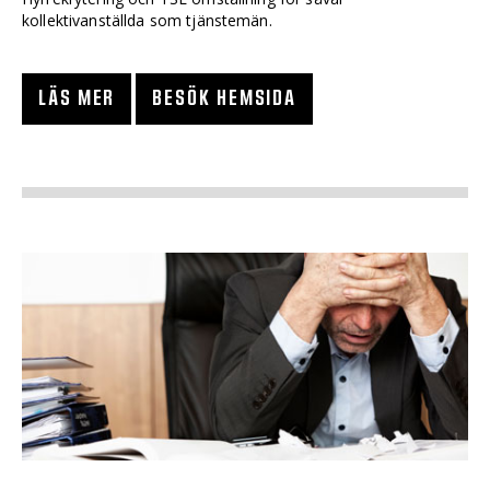
kollektivanställda som tjänstemän.
LÄS MER
BESÖK HEMSIDA