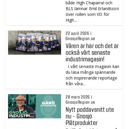
både High Chaparral och
BLS lämnar Emil Erlandsson
över rollen som VD för
High...
22 april 2026 |
GnosjoRegion.se
Våren är här och det är
också vårt senaste
industrimagasin!
I vårt senaste magasin kan
du läsa många spännande
och inspirerande reportage
från våra...
28 mars 2026 |
GnosjoRegion.se
Nytt poddavsnitt ute
nu - Gnosjö
Plåtprodukter