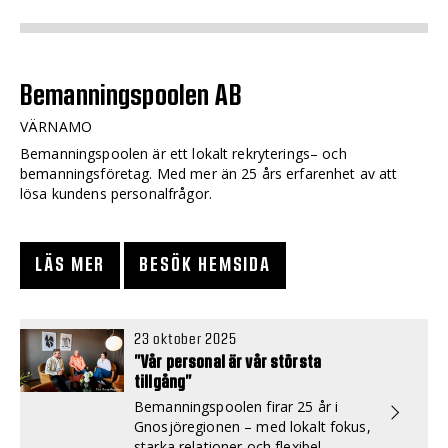
Bemanningspoolen AB
VÄRNAMO
Bemanningspoolen är ett lokalt rekryterings– och
bemanningsföretag. Med mer än 25 års erfarenhet av att
lösa kundens personalfrågor.
LÄS MER
BESÖK HEMSIDA
23 oktober 2025
”Vår personal är vår största
tillgång”
Bemanningspoolen firar 25 år i
Gnosjöregionen – med lokalt fokus,
starka relationer och flexibel