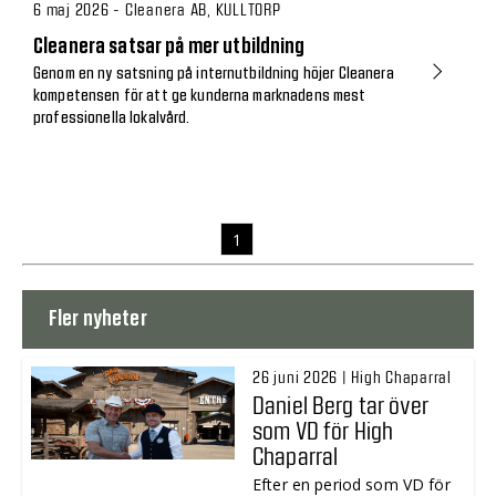
6 maj 2026 - Cleanera AB, KULLTORP
Cleanera satsar på mer utbildning
Genom en ny satsning på internutbildning höjer Cleanera
kompetensen för att ge kunderna marknadens mest
professionella lokalvård.
1
Fler nyheter
26 juni 2026 | High Chaparral
Daniel Berg tar över
som VD för High
Chaparral
Efter en period som VD för