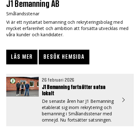
J1 Bemanning AB
Smålandsstenar
Vi är ett nystartat bemanning och rekryteringsbolag med
mycket erfarenhet och ambition att forsätta utvecklas med
våra kunder och kandidater.
LÄS MER
BESÖK HEMSIDA
26 februari 2026
J1 Bemanning fortsätter satsa
lokalt
De senaste åren har J1 Bemanning
etablerat sig inom rekrytering och
bemanning i Smålandsstenar med
omnejd. Nu fortsätter satsningen.