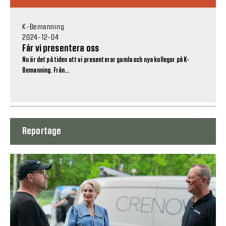
K-Bemanning
2024-12-04
Får vi presentera oss
Nu är det på tiden att vi presenterar gamla och nya kollegor på K-
Bemanning. Från...
Reportage