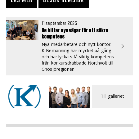
LÄS MER
BESÖK HEMSIDA
11 september 2025
De hittar nya vägar för att säkra
kompetens
Nya medarbetare och nytt kontor.
K-Bemanning har mycket på gång
och har lyckats få viktig kompetens
från konkursdrabbade Northvolt till
Gnosjöregionen
Till galleriet