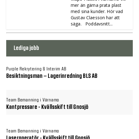
mer än gärna prata plast
med sina kunder. Hör vad
Gustav Claesson har att
säga. Poddavsnitt...
Lediga jobb
Purple Rekrytering & Interim AB
Besiktningsman – Lagerinredning BLS AB
Team Bemanning i Värnamo
Kantpressare - Kvällsskift till Gnosjö
Team Bemanning i Värnamo
Laseroperatör - Kvällsskift till Gnosjö