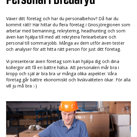
Växer ditt företag och har du personalbehov? Då har du
kommit rätt! Här hittar du flera företag i Gnosjöregionen som
arbetar med bemanning, rekrytering, headhunting och som
även kan hjälpa till med att rekrytera feriearbetare och
personal till sommarjobb. Många av dem utför även tester
och analyser för att hitta rätt person för just ditt företag.
Vi presenterar även företag som kan hjälpa dig och dina
kollergor att få en bättre hälsa. Att personalen mår bra i
kropp och själ är bra bra ur många olika aspekter. Våra
företag går bättre ekonomiskt och livskvaliteten ökar. För alla
vill ju må bra :-)