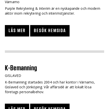
Värnamo
Purple Rekrytering & Interim är en nyskapande och modern
aktör inom rekrytering och interimstjänster.
LÄS MER
BESÖK HEMSIDA
K-Bemanning
GISLAVED
K-Bemanning startades 2004 och har kontor i Värnamo,
Gislaved och Jönköping. Vår affärsidé är att lokalt lösa
företags personalbehov.