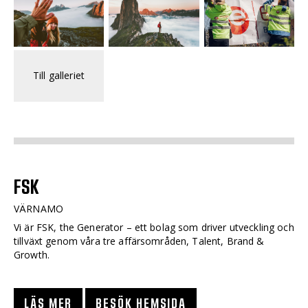
Till galleriet
FSK
VÄRNAMO
Vi är FSK, the Generator – ett bolag som driver utveckling och
tillväxt genom våra tre affärsområden, Talent, Brand &
Growth.
LÄS MER
BESÖK HEMSIDA