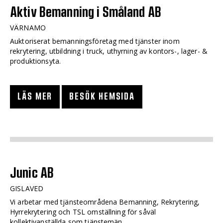
Aktiv Bemanning i Småland AB
VÄRNAMO
Auktoriserat bemanningsföretag med tjänster inom
rekrytering, utbildning i truck, uthyrning av kontors-, lager- &
produktionsyta.
LÄS MER
BESÖK HEMSIDA
Junic AB
GISLAVED
Vi arbetar med tjänsteområdena Bemanning, Rekrytering,
Hyrrekrytering och TSL omställning för såväl
kollektivanställda som tjänstemän.