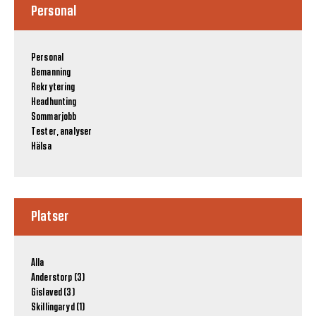
Personal
Personal
Bemanning
Rekrytering
Headhunting
Sommarjobb
Tester, analyser
Hälsa
Platser
Alla
Anderstorp (3)
Gislaved (3)
Skillingaryd (1)