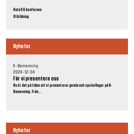
Hotell & konferens
Utbildning
Nyheter
K-Bemanning
2024-12-04
Får vi presentera oss
Nu är det på tiden att vi presenterar gamla och nya kollegor på K-
Bemanning. Från...
Nyheter