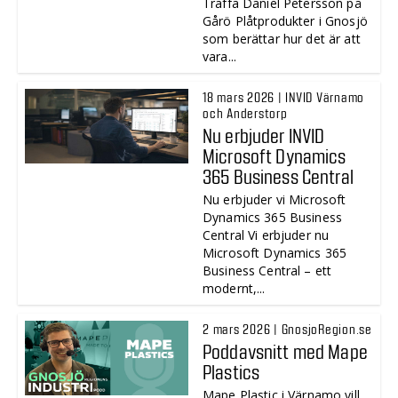
Träffa Daniel Petersson på
Gårö Plåtprodukter i Gnosjö
som berättar hur det är att
vara...
18 mars 2026 | INVID Värnamo
och Anderstorp
Nu erbjuder INVID
Microsoft Dynamics
365 Business Central
Nu erbjuder vi Microsoft
Dynamics 365 Business
Central Vi erbjuder nu
Microsoft Dynamics 365
Business Central – ett
modernt,...
2 mars 2026 | GnosjoRegion.se
Poddavsnitt med Mape
Plastics
Mape Plastic i Värnamo vill