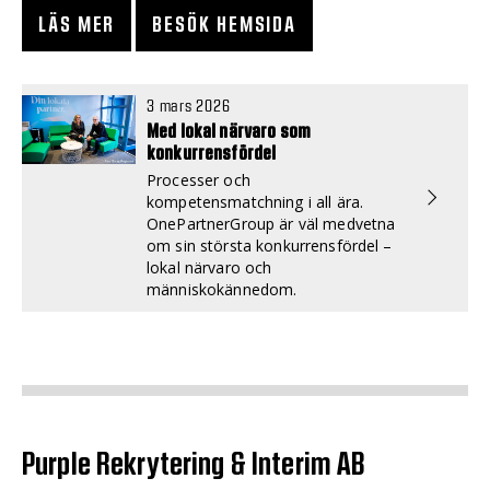
LÄS MER
BESÖK HEMSIDA
3 mars 2026
Med lokal närvaro som
konkurrensfördel
Processer och
kompetensmatchning i all ära.
OnePartnerGroup är väl medvetna
om sin största konkurrensfördel –
lokal närvaro och
människokännedom.
Purple Rekrytering & Interim AB