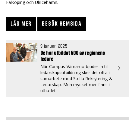
Falköping och Ulricehamn.
LÄS MER
BESÖK HEMSIDA
9 januari 2025
De har utbildat 500 av regionens
ledare
När Campus Värnamo bjuder in till
ledarskapsutbildning sker det ofta i
samarbete med Stella Rekrytering &
Ledarskap. Men mycket mer finns i
utbudet.