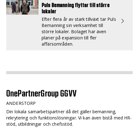
Puls Bemanning flyttar till större
lokaler
Efter flera år av stark tillväxt tar Puls
Bemanning sin verksamhet till
större lokaler. Bolaget har även
planer på expansion till fler
affärsområden.
OnePartnerGroup GGVV
ANDERSTORP
Din lokala samarbetspartner då det gäller bemanning,
rekrytering och funktionslösningar. Vi kan även bistå med HR-
stöd, utbildningar och chefsstöd.