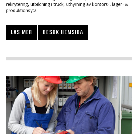
rekrytering, utbildning i truck, uthyrning av kontors-, lager- &
produktionsyta.
LÄS MER
BESÖK HEMSIDA