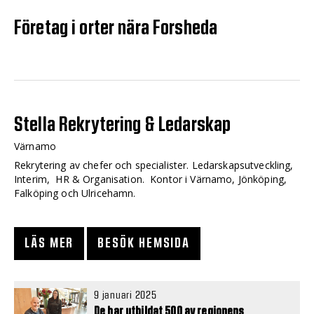
Företag i orter nära Forsheda
Stella Rekrytering & Ledarskap
Värnamo
Rekrytering av chefer och specialister. Ledarskapsutveckling,
Interim, HR & Organisation. Kontor i Värnamo, Jönköping,
Falköping och Ulricehamn.
LÄS MER
BESÖK HEMSIDA
9 januari 2025
De har utbildat 500 av regionens