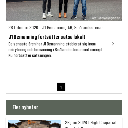
26 februari 2026 - J1 Bemanning AB, Smålandsstenar
J1 Bemanning fortsätter satsa lokalt
De senaste åren har J1 Bemanning etablerat sig inom
rekrytering och bemanning i Smålandsstenar med omnejd.
Nu fortsätter satsningen.
1
Fler nyheter
26 juni 2026 | High Chaparral