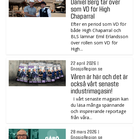
Daniel Berg tar över
som VD för High
Chaparral
Efter en period som VD för
både High Chaparral och
BLS lämnar Emil Erlandsson
över rollen som VD för
High...
22 april 2026 |
GnosjoRegion.se
Våren är här och det är
också vårt senaste
industrimagasin!
I vårt senaste magasin kan
du läsa många spännande
och inspirerande reportage
från våra...
28 mars 2026 |
GnosjoRegion.se