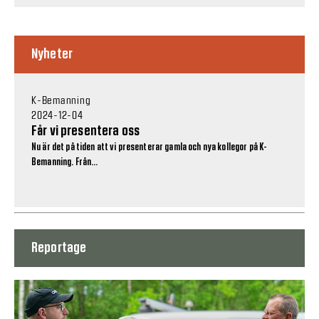
Nyheter
K-Bemanning
2024-12-04
Får vi presentera oss
Nu är det på tiden att vi presenterar gamla och nya kollegor på K-
Bemanning. Från...
Reportage