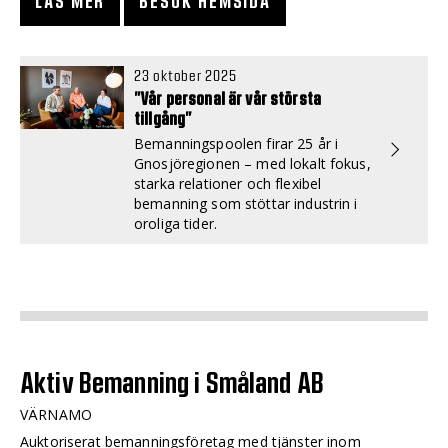
LÄS MER
BESÖK HEMSIDA
23 oktober 2025
”Vår personal är vår största
tillgång”
Bemanningspoolen firar 25 år i
Gnosjöregionen – med lokalt fokus,
starka relationer och flexibel
bemanning som stöttar industrin i
oroliga tider.
Aktiv Bemanning i Småland AB
VÄRNAMO
Auktoriserat bemanningsföretag med tjänster inom