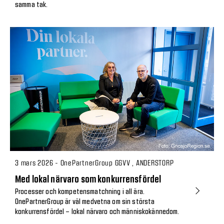
samma tak.
3 mars 2026 - OnePartnerGroup GGVV , ANDERSTORP
Med lokal närvaro som konkurrensfördel
Processer och kompetensmatchning i all ära.
OnePartnerGroup är väl medvetna om sin största
konkurrensfördel – lokal närvaro och människokännedom.