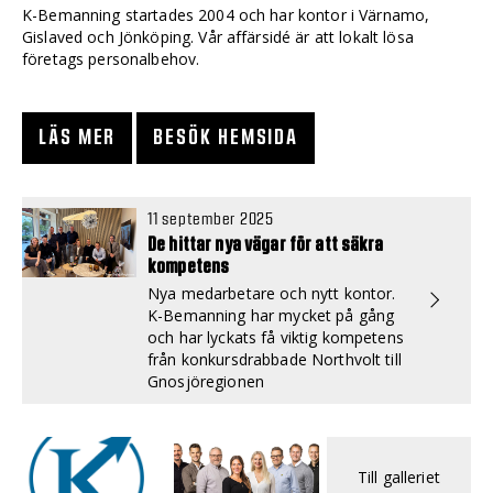
K-Bemanning startades 2004 och har kontor i Värnamo,
Gislaved och Jönköping. Vår affärsidé är att lokalt lösa
företags personalbehov.
LÄS MER
BESÖK HEMSIDA
11 september 2025
De hittar nya vägar för att säkra
kompetens
Nya medarbetare och nytt kontor.
K-Bemanning har mycket på gång
och har lyckats få viktig kompetens
från konkursdrabbade Northvolt till
Gnosjöregionen
Till galleriet