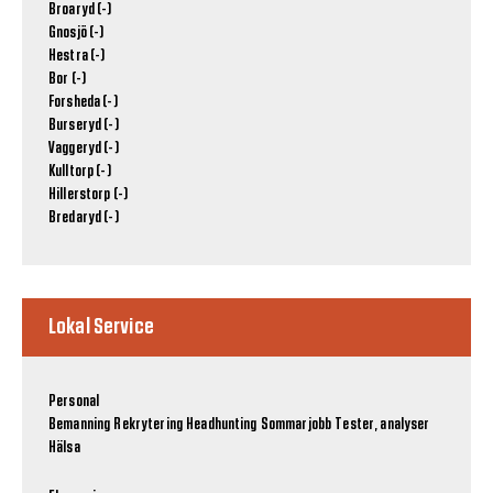
Broaryd (-)
Gnosjö (-)
Hestra (-)
Bor (-)
Forsheda (-)
Burseryd (-)
Vaggeryd (-)
Kulltorp (-)
Hillerstorp (-)
Bredaryd (-)
Lokal Service
Personal
Bemanning
Rekrytering
Headhunting
Sommarjobb
Tester, analyser
Hälsa