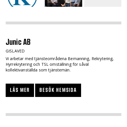
Junic AB
GISLAVED
Vi arbetar med tjänsteområdena Bemanning, Rekrytering,
Hyrrekrytering och TSL omställning för såväl
kollektivanställda som tjänstemän.
LÄS MER
BESÖK HEMSIDA