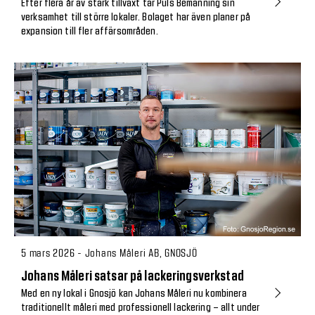
Efter flera år av stark tillväxt tar Puls Bemanning sin
verksamhet till större lokaler. Bolaget har även planer på
expansion till fler affärsområden.
5 mars 2026 - Johans Måleri AB, GNOSJÖ
Johans Måleri satsar på lackeringsverkstad
Med en ny lokal i Gnosjö kan Johans Måleri nu kombinera
traditionellt måleri med professionell lackering – allt under