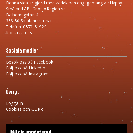
Denna sida är gjord med kärlek och engagemang av Happy
Småland AB, GnosjoRegion.se
Dalhemsgatan 4
333 30 Smålandsstenar
Telefon: 0371-31920
Kontakta oss
Sociala medier
Besök oss på Facebook
Följ oss på LinkedIn
Följ oss på Instagram
Övrigt
Logga in
Cookies och GDPR
Håll dig uppdaterad