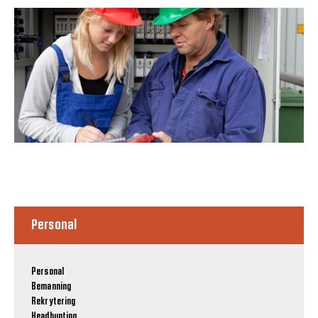
Personal
Personal
Bemanning
Rekrytering
Headhunting