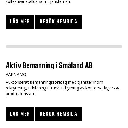
kollektivanställda som tjänstemän.
LÄS MER
BESÖK HEMSIDA
Aktiv Bemanning i Småland AB
VÄRNAMO
Auktoriserat bemanningsföretag med tjänster inom
rekrytering, utbildning i truck, uthyrning av kontors-, lager- &
produktionsyta.
LÄS MER
BESÖK HEMSIDA