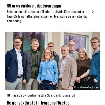
95 år av enklare arbetsvardagar
Från pennor till personalsäkerhet – Arvids Kontorscenter
firar 95 år av helhetslösningar i en bransch som är i ständig
förändring.
10 maj 2026 - Södra Hestra Sparbank, Burseryd
De ger växtkraft till bygdens företag