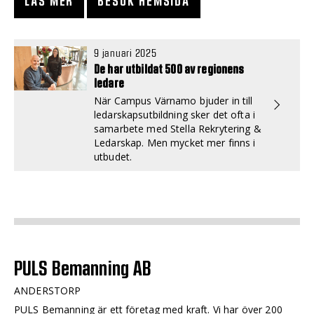
LÄS MER
BESÖK HEMSIDA
9 januari 2025
De har utbildat 500 av regionens
ledare
När Campus Värnamo bjuder in till
ledarskapsutbildning sker det ofta i
samarbete med Stella Rekrytering &
Ledarskap. Men mycket mer finns i
utbudet.
PULS Bemanning AB
ANDERSTORP
PULS Bemanning är ett företag med kraft. Vi har över 200