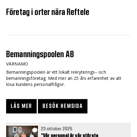
Företag i orter nära Reftele
Bemanningspoolen AB
VÄRNAMO
Bemanningspoolen är ett lokalt rekryterings– och
bemanningsföretag. Med mer än 25 års erfarenhet av att
lösa kundens personalfrågor.
LÄS MER
BESÖK HEMSIDA
23 oktober 2025
”Vår personal är vår största