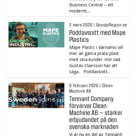
Business Central – ett
modernt,...
2 mars 2026 | GnosjoRegion.se
Poddavsnitt med Mape
Plastics
Mape Plastic i Värnamo vill
mer än gärna prata plast
med sina kunder. Hör vad
Gustav Claesson har att
säga. Poddavsnitt...
9 februari 2026 | Clean
Machine AB
Tennant Company
förvärvar Clean
Machine AB – stärker
erbjudandet på den
svenska marknaden
Vi är nu en del av Tennant!