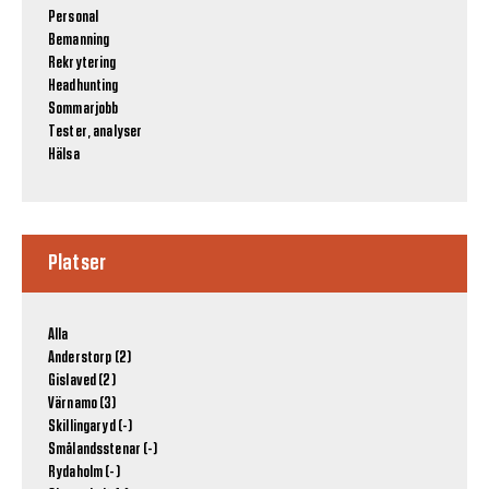
Personal
Bemanning
Rekrytering
Headhunting
Sommarjobb
Tester, analyser
Hälsa
Platser
Alla
Anderstorp (2)
Gislaved (2)
Värnamo (3)
Skillingaryd (-)
Smålandsstenar (-)
Rydaholm (-)