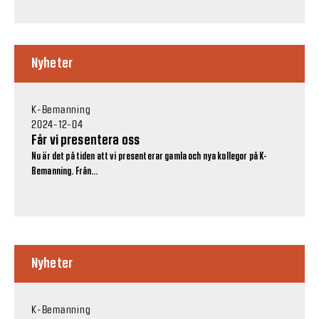
Nyheter
K-Bemanning
2024-12-04
Får vi presentera oss
Nu är det på tiden att vi presenterar gamla och nya kollegor på K-
Bemanning. Från...
Nyheter
K-Bemanning