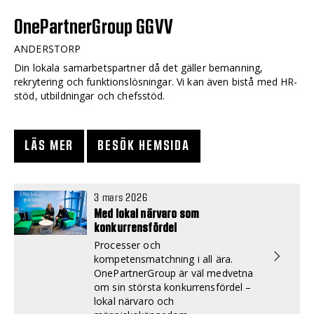
OnePartnerGroup GGVV
ANDERSTORP
Din lokala samarbetspartner då det gäller bemanning,
rekrytering och funktionslösningar. Vi kan även bistå med HR-
stöd, utbildningar och chefsstöd.
LÄS MER
BESÖK HEMSIDA
3 mars 2026
Med lokal närvaro som
konkurrensfördel
Processer och
kompetensmatchning i all ära.
OnePartnerGroup är väl medvetna
om sin största konkurrensfördel –
lokal närvaro och