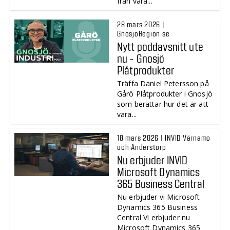
från våra...
28 mars 2026 |
GnosjoRegion.se
Nytt poddavsnitt ute
nu - Gnosjö
Plåtprodukter
Träffa Daniel Petersson på
Gårö Plåtprodukter i Gnosjö
som berättar hur det är att
vara...
18 mars 2026 | INVID Värnamo
och Anderstorp
Nu erbjuder INVID
Microsoft Dynamics
365 Business Central
Nu erbjuder vi Microsoft
Dynamics 365 Business
Central Vi erbjuder nu
Microsoft Dynamics 365