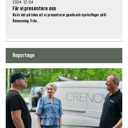
2024-12-04
Får vi presentera oss
Nu är det på tiden att vi presenterar gamla och nya kollegor på K-
Bemanning. Från...
Reportage