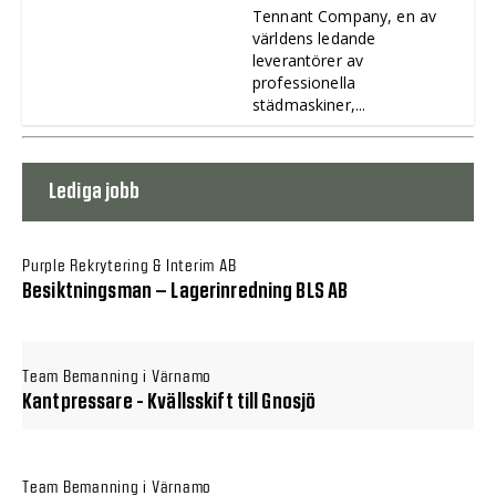
Tennant Company, en av
världens ledande
leverantörer av
professionella
städmaskiner,...
Lediga jobb
Purple Rekrytering & Interim AB
Besiktningsman – Lagerinredning BLS AB
Team Bemanning i Värnamo
Kantpressare - Kvällsskift till Gnosjö
Team Bemanning i Värnamo