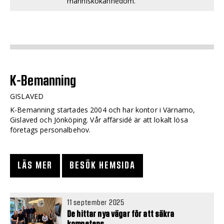
människokännedom.
K-Bemanning
GISLAVED
K-Bemanning startades 2004 och har kontor i Värnamo,
Gislaved och Jönköping. Vår affärsidé är att lokalt lösa
företags personalbehov.
LÄS MER
BESÖK HEMSIDA
11 september 2025
De hittar nya vägar för att säkra
kompetens