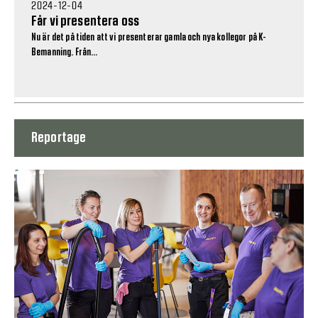
2024-12-04
Får vi presentera oss
Nu är det på tiden att vi presenterar gamla och nya kollegor på K-
Bemanning. Från...
Reportage