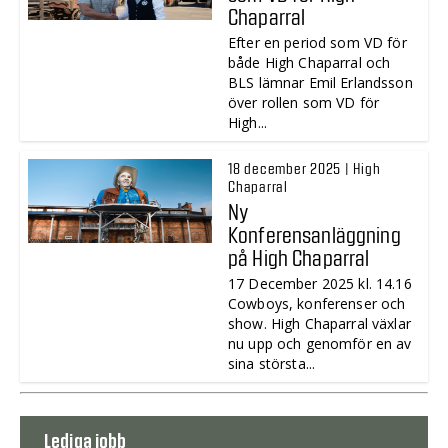
Chaparral
Efter en period som VD för
både High Chaparral och
BLS lämnar Emil Erlandsson
över rollen som VD för
High...
18 december 2025 | High
Chaparral
Ny
Konferensanläggning
på High Chaparral
17 December 2025 kl. 14.16
Cowboys, konferenser och
show. High Chaparral växlar
nu upp och genomför en av
sina största...
Lediga jobb