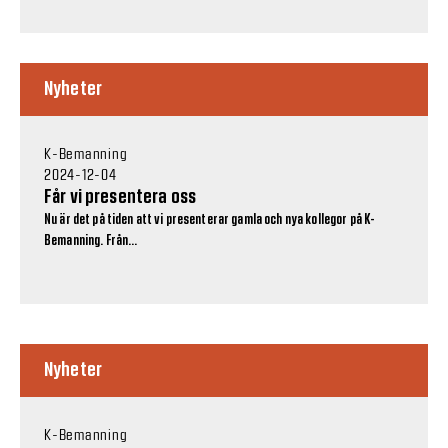
Nyheter
K-Bemanning
2024-12-04
Får vi presentera oss
Nu är det på tiden att vi presenterar gamla och nya kollegor på K-
Bemanning. Från...
Nyheter
K-Bemanning