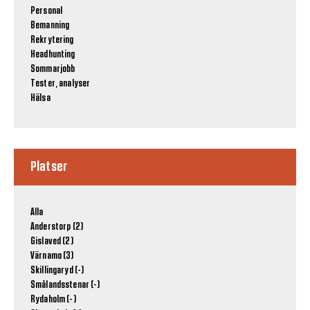
Personal
Bemanning
Rekrytering
Headhunting
Sommarjobb
Tester, analyser
Hälsa
Platser
Alla
Anderstorp (2)
Gislaved (2)
Värnamo (3)
Skillingaryd (-)
Smålandsstenar (-)
Rydaholm (-)