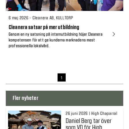
6 maj 2026 - Cleanera AB, KULLTORP
Cleanera satsar på mer utbildning
Genom en ny satsning på internutbildning höjer Cleanera
kompetensen för att ge kunderna marknadens mest
professionella lokalvård.
1
Fler nyheter
26 juni 2026 | High Chaparral
Daniel Berg tar över
som VD för High