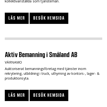
kollektivanställda som tjänstemän.
LÄS MER
BESÖK HEMSIDA
Aktiv Bemanning i Småland AB
VÄRNAMO
Auktoriserat bemanningsföretag med tjänster inom
rekrytering, utbildning i truck, uthyrning av kontors-, lager- &
produktionsyta.
LÄS MER
BESÖK HEMSIDA