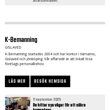
affärsområden.
K-Bemanning
GISLAVED
K-Bemanning startades 2004 och har kontor i Värnamo,
Gislaved och Jönköping. Vår affärsidé är att lokalt lösa
företags personalbehov.
LÄS MER
BESÖK HEMSIDA
11 september 2025
De hittar nya vägar för att säkra
kompetens