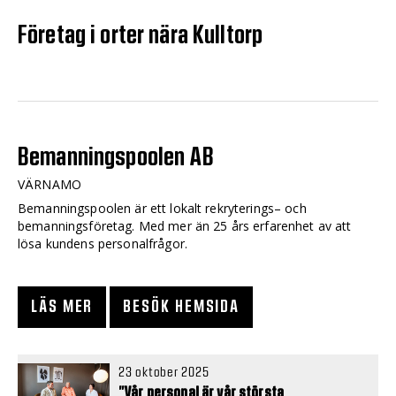
Företag i orter nära Kulltorp
Bemanningspoolen AB
VÄRNAMO
Bemanningspoolen är ett lokalt rekryterings– och
bemanningsföretag. Med mer än 25 års erfarenhet av att
lösa kundens personalfrågor.
LÄS MER
BESÖK HEMSIDA
23 oktober 2025
”Vår personal är vår största