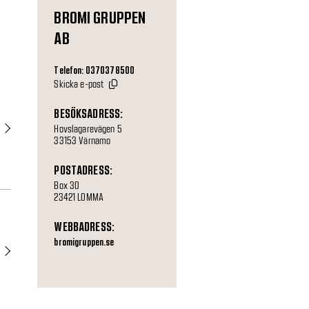
BROMI GRUPPEN
AB
Telefon: 0370378500
Skicka e-post
BESÖKSADRESS:
Hovslagarevägen 5
33153 Värnamo
POSTADRESS:
Box 30
23421 LOMMA
WEBBADRESS:
bromigruppen.se