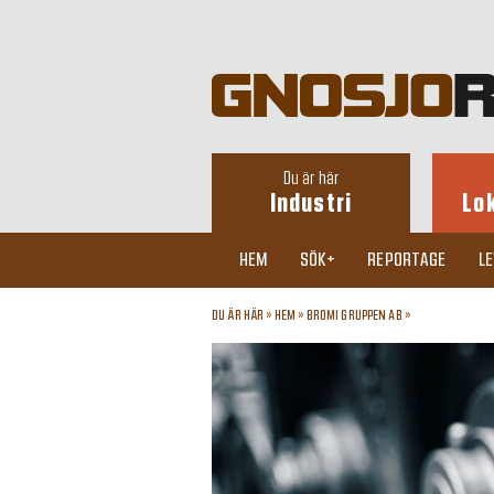
Du är här
Industri
Lo
HEM
SÖK+
REPORTAGE
L
DU ÄR HÄR »
HEM
»
BROMI GRUPPEN AB
»