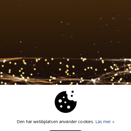
Den här webbplatsen använder cookies.
Läs mer »