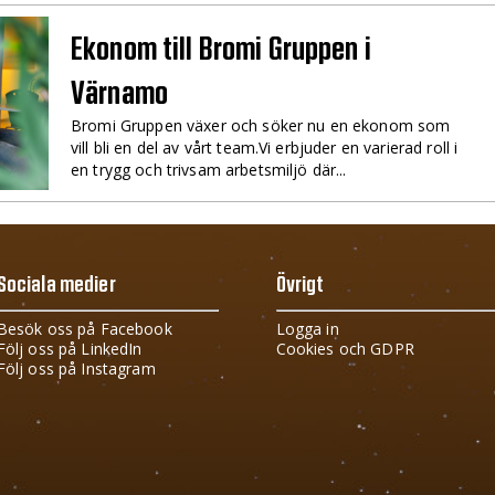
Ekonom till Bromi Gruppen i
Värnamo
Bromi Gruppen växer och söker nu en ekonom som
vill bli en del av vårt team.Vi erbjuder en varierad roll i
en trygg och trivsam arbetsmiljö där...
Sociala medier
Övrigt
Besök oss på Facebook
Logga in
Följ oss på LinkedIn
Cookies och GDPR
Följ oss på Instagram