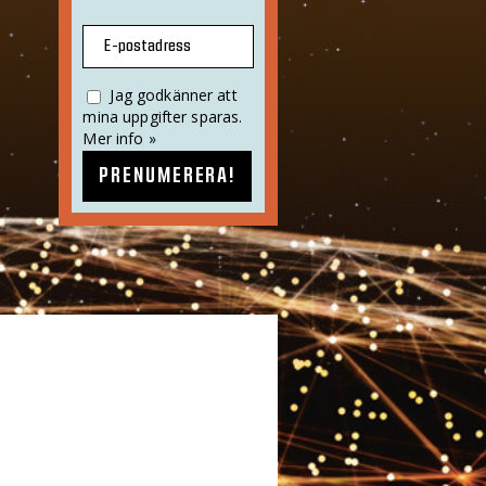
E-postadress
Jag godkänner att
mina uppgifter sparas.
Mer info »
PRENUMERERA!