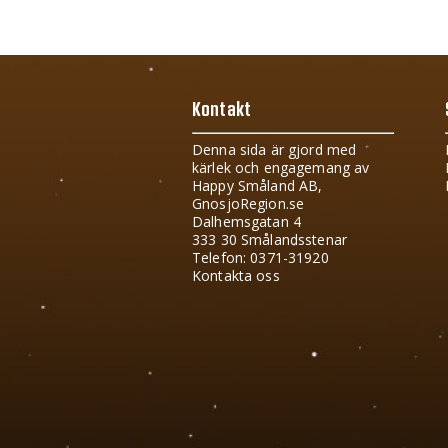
Kontakt
Denna sida är gjord med
kärlek och engagemang av
Happy Småland AB,
GnosjoRegion.se
Dalhemsgatan 4
333 30 Smålandsstenar
Telefon: 0371-31920
Kontakta oss