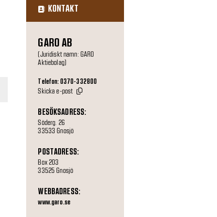
KONTAKT
GARO AB
(Juridiskt namn: GARO
Aktiebolag)
Telefon: 0370-332800
Skicka e-post
BESÖKSADRESS:
Söderg. 26
33533 Gnosjö
POSTADRESS:
Box 203
33525 Gnosjö
WEBBADRESS:
www.garo.se