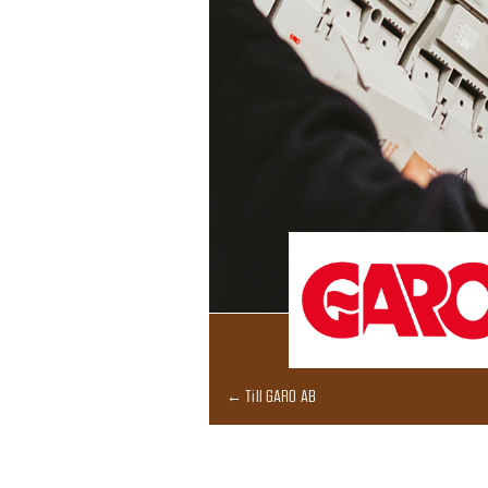
← Till GARO AB