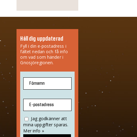
Håll dig uppdaterad
Fyll i din e-postadress i
fältet nedan och få info
om vad som händer i
Gnosjöregionen.
Förnamn
E-postadress
Jag godkänner att
mina uppgifter sparas.
Mer info »