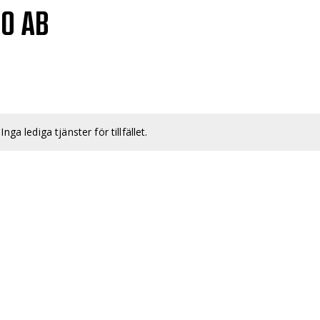
RO AB
Inga lediga tjänster för tillfället.