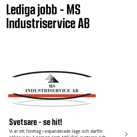
Lediga jobb - MS
Industriservice AB
Svetsare - se hit!
Vi är ett företag i expanderade läge och därför