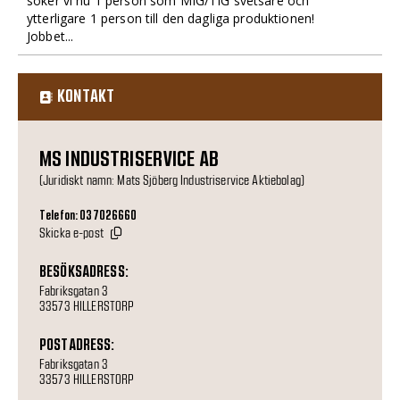
söker vi nu 1 person som MIG/TIG svetsare och
ytterligare 1 person till den dagliga produktionen!
Jobbet...
KONTAKT
MS INDUSTRISERVICE AB
(Juridiskt namn: Mats Sjöberg Industriservice Aktiebolag)
Telefon: 037026660
Skicka e-post
BESÖKSADRESS:
Fabriksgatan 3
33573 HILLERSTORP
POSTADRESS:
Fabriksgatan 3
33573 HILLERSTORP