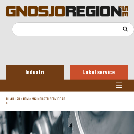
Industri
Lokal service
DU ÄR HÄR »
HEM
»
MS INDUSTRISERVICE AB
»