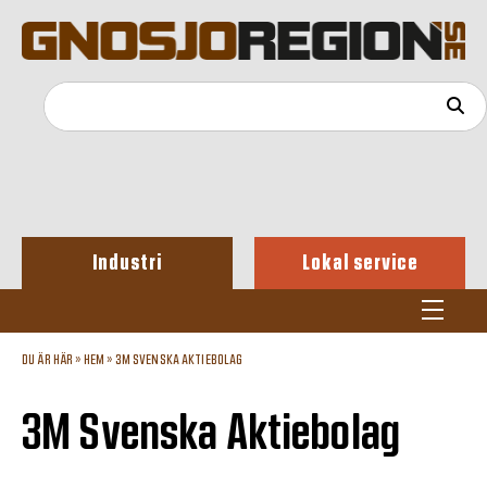
Industri
Lokal service
DU ÄR HÄR »
HEM
»
3M SVENSKA AKTIEBOLAG
3M Svenska Aktiebolag