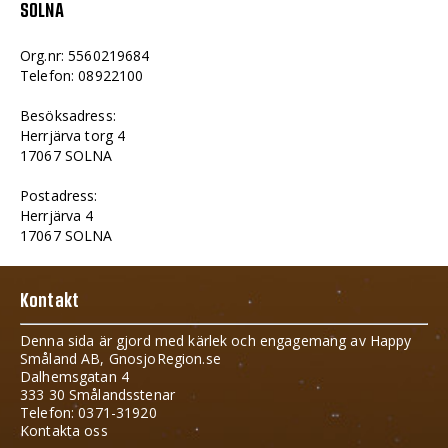
SOLNA
Org.nr: 5560219684
Telefon: 08922100
Besöksadress:
Herrjärva torg 4
17067 SOLNA
Postadress:
Herrjärva 4
17067 SOLNA
Kontakt
Denna sida är gjord med kärlek och engagemang av Happy
Småland AB, GnosjoRegion.se
Dalhemsgatan 4
333 30 Smålandsstenar
Telefon: 0371-31920
Kontakta oss