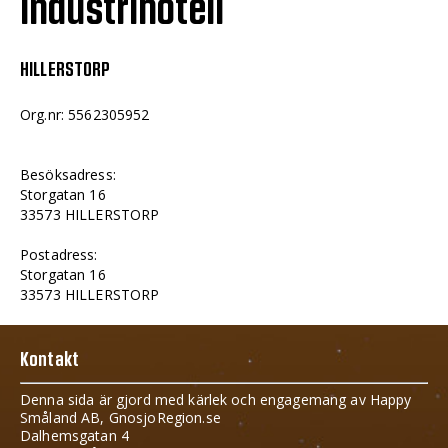
Industrihotell
HILLERSTORP
Org.nr: 5562305952
Besöksadress:
Storgatan 16
33573 HILLERSTORP
Postadress:
Storgatan 16
33573 HILLERSTORP
Kontakt
Denna sida är gjord med kärlek och engagemang av Happy
Småland AB, GnosjoRegion.se
Dalhemsgatan 4