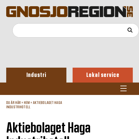
Industri
Lokal service
DU ÄR HÄR »
HEM
»
AKTIEBOLAGET HAGA
INDUSTRIHOTELL
Aktiebolaget Haga