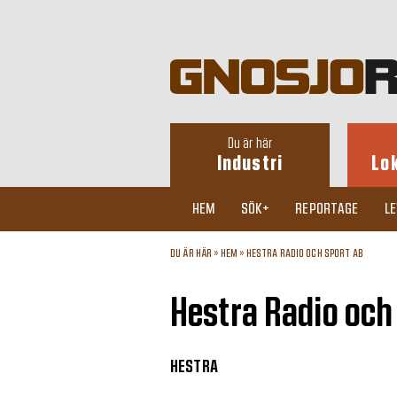
Du är här
Industri
Lo
HEM
SÖK+
REPORTAGE
L
DU ÄR HÄR »
HEM
»
HESTRA RADIO OCH SPORT AB
Hestra Radio och
HESTRA