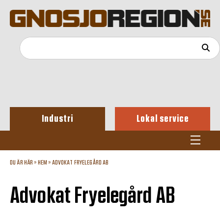
Industri
Lokal service
DU ÄR HÄR »
HEM
»
ADVOKAT FRYELEGÅRD AB
Advokat Fryelegård AB