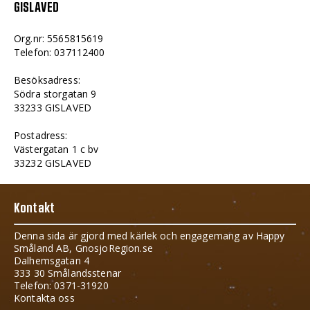
GISLAVED
Org.nr: 5565815619
Telefon: 037112400
Besöksadress:
Södra storgatan 9
33233 GISLAVED
Postadress:
Västergatan 1 c bv
33232 GISLAVED
Kontakt
Denna sida är gjord med kärlek och engagemang av Happy
Småland AB, GnosjoRegion.se
Dalhemsgatan 4
333 30 Smålandsstenar
Telefon: 0371-31920
Kontakta oss