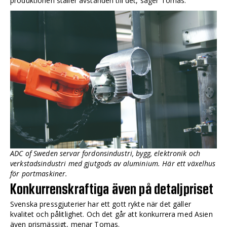
produktionen ställer avstånden till det, säger Tomas.
ADC of Sweden servar fordonsindustri, bygg, elektronik och
verkstadsindustri med gjutgods av aluminium. Här ett växelhus
för portmaskiner.
Konkurrenskraftiga även på detaljpriset
Svenska pressgjuterier har ett gott rykte när det gäller
kvalitet och pålitlighet. Och det går att konkurrera med Asien
även prismässigt, menar Tomas.