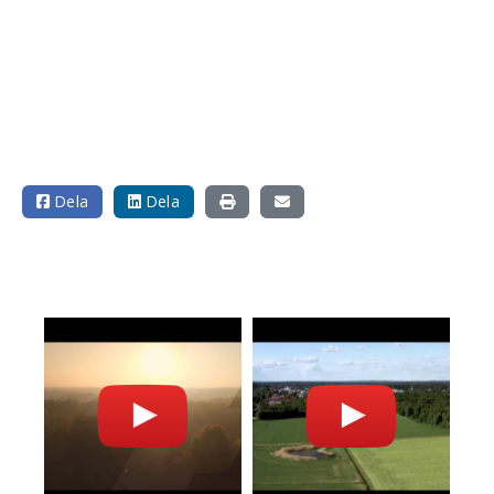
Dela
Dela