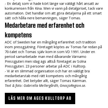
- En detalj som vi hade kört länge var väldigt hårt ansatt av
konkurrensen från Kina. Men vi vann på detaljpriset, tack vare
automation. Det handlar om att göra detaljerna på ett smart
sätt och hålla nere bemanningen, säger Tomas.
Medarbetare med erfarenhet och
kompetens
ADC of Sweden har en mångårig erfarenhet och tradition
inom pressgjutning. Företaget köptes av Tomas far redan på
70-talet och Tomas själv kom in som VD 1991. Under en
period samarbetade man med dåvarande Värnamo
Pressgjuteri men idag ägs alltså företaget av Solna
Pressgjuteri. 23 personer arbetar på ADC i Kulltorp.
- Vi är en slimmad organisation och har en väldigt bra
medarbetarstab med rätt kompetens och mångårig
erfarenhet. Det betyder allt, säger Tomas Kärrman.
Text & foto: Gabriella Mellergårdh, GnosjoRegion.se.
LÄS MER OM AGES KULLTORP AB