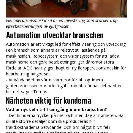
Fleroperationsmaskinen är en investering som stärker upp
efterbearbetningen av gjutgodset.
Automation utvecklar branschen
Automation är ett viktigt led för effektivisering och utveckling
i en bransch som annars är relativt stillastående på
maskinsidan. Robotsystem och visionsystem för att ladda
maskinerna och göra bearbetningen ger däremot stora
fördelar. ADC har nyligen köpt en ny fleroperationsmaskin för
bearbetning av godset.
- Användandet av värmekameror för att optimera
gjuteriprocessen har också gått framåt, där har det hänt en
hel del, säger Tomas.
Närheten viktig för kunderna
Vad är nyckeln till framgång inom branschen?
- Det kunderna trycker på mer och mer idag är närheten. Har
du lite större detaljer som ska produceras blir
fraktkostnaderna betydande. Och om något blivit fel i