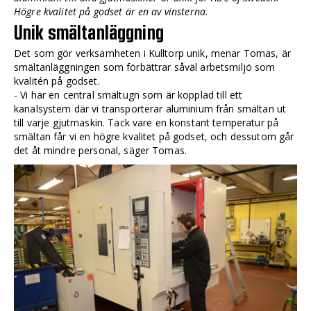
Högre kvalitet på godset är en av vinsterna.
Unik smältanläggning
Det som gör verksamheten i Kulltorp unik, menar Tomas, är
smältanläggningen som förbättrar såväl arbetsmiljö som
kvalitén på godset.
- Vi har en central smältugn som är kopplad till ett
kanalsystem där vi transporterar aluminium från smältan ut
till varje gjutmaskin. Tack vare en konstant temperatur på
smältan får vi en högre kvalitet på godset, och dessutom går
det åt mindre personal, säger Tomas.