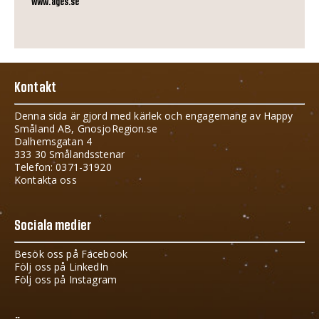
www.ages.se
Kontakt
Denna sida är gjord med kärlek och engagemang av Happy
Småland AB, GnosjoRegion.se
Dalhemsgatan 4
333 30 Smålandsstenar
Telefon: 0371-31920
Kontakta oss
Sociala medier
Besök oss på Facebook
Följ oss på LinkedIn
Följ oss på Instagram