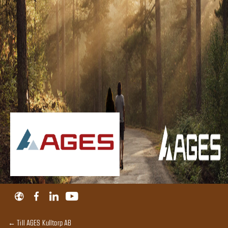
← Till AGES Kulltorp AB