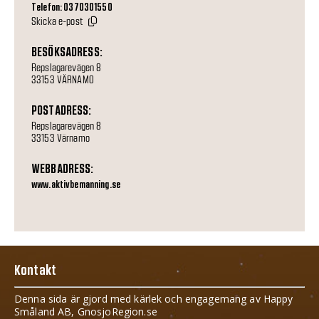
Telefon: 0370301550
Skicka e-post
BESÖKSADRESS:
Repslagarevägen 8
33153 VÄRNAMO
POSTADRESS:
Repslagarevägen 8
33153 Värnamo
WEBBADRESS:
www.aktivbemanning.se
Kontakt
Denna sida är gjord med kärlek och engagemang av Happy
Småland AB, GnosjoRegion.se