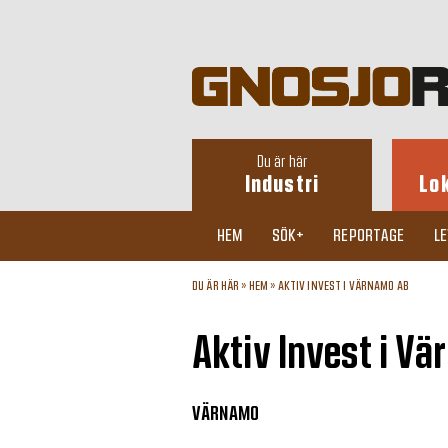
Du är här
Industri
Lo
HEM
SÖK+
REPORTAGE
L
DU ÄR HÄR »
HEM
»
AKTIV INVEST I VÄRNAMO AB
Aktiv Invest i V
VÄRNAMO