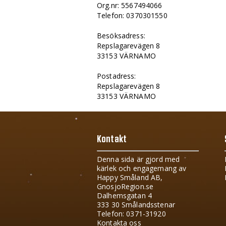
Org.nr: 5567494066
Telefon: 0370301550
Besöksadress:
Repslagarevägen 8
33153 VÄRNAMO
Postadress:
Repslagarevägen 8
33153 VÄRNAMO
Kontakt
Denna sida är gjord med
kärlek och engagemang av
Happy Småland AB,
GnosjoRegion.se
Dalhemsgatan 4
333 30 Smålandsstenar
Telefon: 0371-31920
Kontakta oss