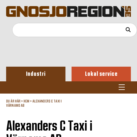
Industri
Lokal service
DU ÄR HÄR »
HEM
»
ALEXANDERS C TAXI I
VÄRNAMO AB
Alexanders C Taxi i