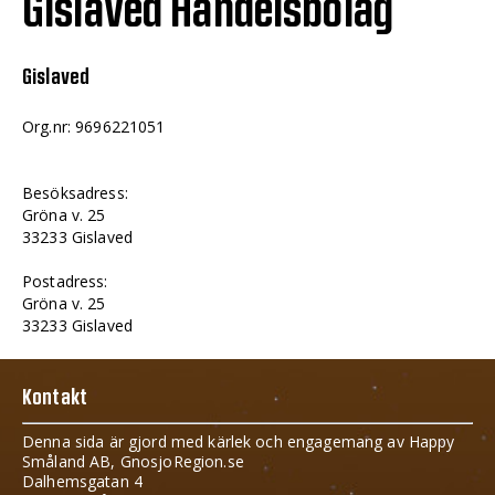
Gislaved Handelsbolag
Gislaved
Org.nr: 9696221051
Besöksadress:
Gröna v. 25
33233 Gislaved
Postadress:
Gröna v. 25
33233 Gislaved
Kontakt
Denna sida är gjord med kärlek och engagemang av Happy
Småland AB, GnosjoRegion.se
Dalhemsgatan 4