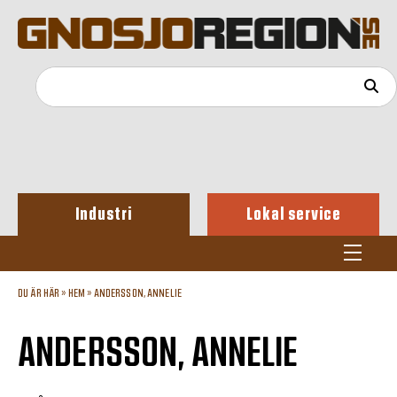
Industri
Lokal service
DU ÄR HÄR »
HEM
»
ANDERSSON, ANNELIE
ANDERSSON, ANNELIE