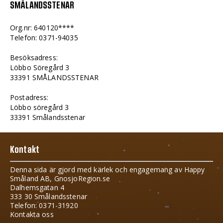
SMÅLANDSSTENAR
Org.nr: 640120****
Telefon: 0371-94035
Besöksadress:
Löbbo Söregård 3
33391 SMÅLANDSSTENAR
Postadress:
Löbbo söregård 3
33391 Smålandsstenar
Kontakt
Denna sida är gjord med kärlek och engagemang av Happy
Småland AB, GnosjoRegion.se
Dalhemsgatan 4
333 30 Smålandsstenar
Telefon: 0371-31920
Kontakta oss