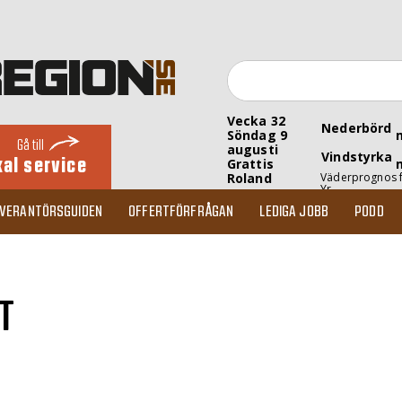
Vecka 32
Nederbörd
Söndag 9
Gå till
augusti
Vindstyrka
kal service
Grattis
Roland
Väderprognos 
Yr
EVERANTÖRSGUIDEN
OFFERTFÖRFRÅGAN
LEDIGA JOBB
PODD
T