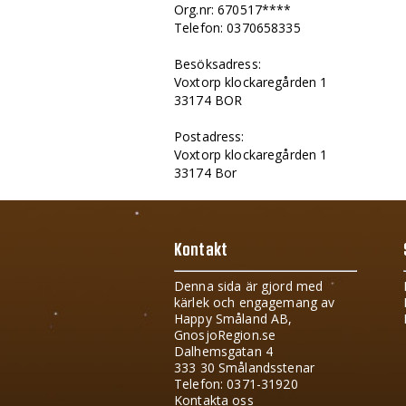
Org.nr: 670517****
Telefon: 0370658335
Besöksadress:
Voxtorp klockaregården 1
33174 BOR
Postadress:
Voxtorp klockaregården 1
33174 Bor
Kontakt
Denna sida är gjord med
kärlek och engagemang av
Happy Småland AB,
GnosjoRegion.se
Dalhemsgatan 4
333 30 Smålandsstenar
Telefon: 0371-31920
Kontakta oss