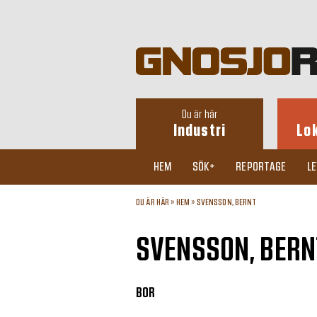
Du är här
Industri
Lo
HEM
SÖK+
REPORTAGE
L
DU ÄR HÄR »
HEM
»
SVENSSON, BERNT
SVENSSON, BERN
BOR