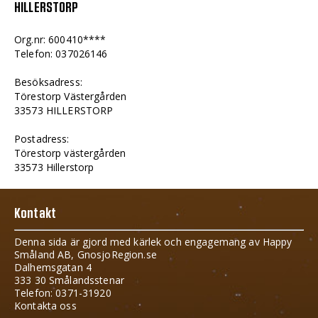
HILLERSTORP
Org.nr: 600410****
Telefon: 037026146
Besöksadress:
Törestorp Västergården
33573 HILLERSTORP
Postadress:
Törestorp västergården
33573 Hillerstorp
Kontakt
Denna sida är gjord med kärlek och engagemang av Happy
Småland AB, GnosjoRegion.se
Dalhemsgatan 4
333 30 Smålandsstenar
Telefon: 0371-31920
Kontakta oss