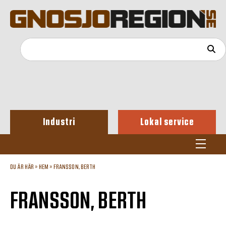
Industri
Lokal service
DU ÄR HÄR »
HEM
»
FRANSSON, BERTH
FRANSSON, BERTH