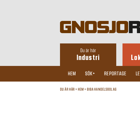
Du är här
Industri
Lo
HEM
SÖK+
REPORTAGE
L
DU ÄR HÄR »
HEM
»
BIBA HANDELSBOLAG