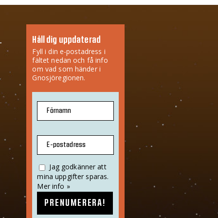
Håll dig uppdaterad
Fyll i din e-postadress i
fältet nedan och få info
om vad som händer i
Gnosjöregionen.
Förnamn
E-postadress
Jag godkänner att
mina uppgifter sparas.
Mer info »
PRENUMERERA!