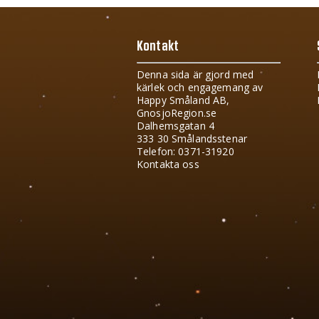
Kontakt
Denna sida är gjord med
kärlek och engagemang av
Happy Småland AB,
GnosjoRegion.se
Dalhemsgatan 4
333 30 Smålandsstenar
Telefon: 0371-31920
Kontakta oss