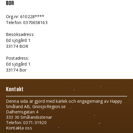
BOR
Org.nr: 610228****
Telefon: 0370658163
Besöksadress:
Ed sjögård 1
33174 BOR
Postadress:
Ed sjögård 1
33174 Bor
Kontakt
Denna sida är gjord med kärlek och engagemang av Happy
Småland AB, GnosjoRegion.se
Dalhemsgatan 4
333 30 Smålandsstenar
Telefon: 0371-31920
Kontakta oss