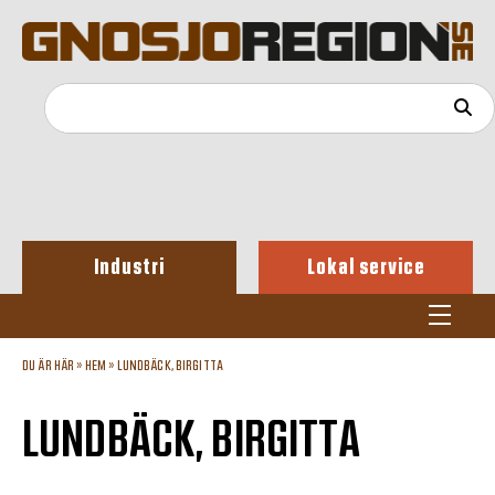
Industri
Lokal service
DU ÄR HÄR »
HEM
»
LUNDBÄCK, BIRGITTA
LUNDBÄCK, BIRGITTA