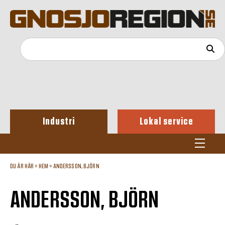
Industri
Lokal service
DU ÄR HÄR »
HEM
»
ANDERSSON, BJÖRN
ANDERSSON, BJÖRN