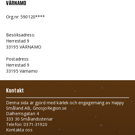
VÄRNAMO
Org.nr: 590120****
Besöksadress:
Herrestad 9
33195 VÄRNAMO
Postadress:
Herrestad 9
33195 Värnamo
Kontakt
Denna sida är gjord med kärlek och engagemang av Happy
Småland AB, GnosjoRegion.se
Dalhemsgatan 4
333 30 Smålandsstenar
Telefon: 0371-31920
Kontakta oss