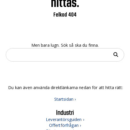
hittas.
Felkod 404
Men bara lugn. Sök så ska du finna.
Du kan även använda direktlänkarna nedan för att hitta rätt:
Startsidan ›
Industri
Leverantörsguiden ›
Offertförfrågan ›