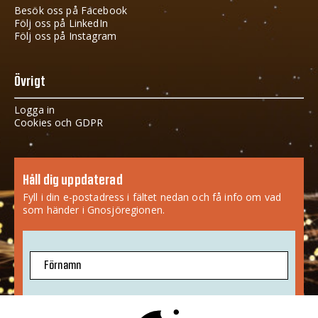
Besök oss på Facebook
Följ oss på LinkedIn
Följ oss på Instagram
Övrigt
Logga in
Cookies och GDPR
Håll dig uppdaterad
Fyll i din e-postadress i fältet nedan och få info om vad
som händer i Gnosjöregionen.
Förnamn
E-postadress