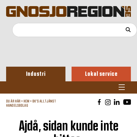
Industri
Lokal service
DU ÄR HÄR »
HEM
»
BK'S ALLTJÄNST
HANDELSBOLAG
Ajdå, sidan kunde inte