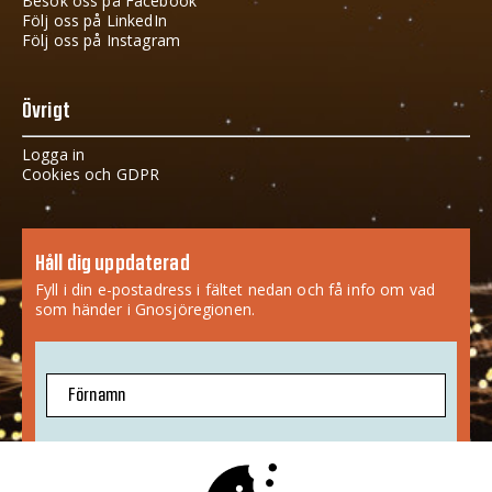
Besök oss på Facebook
Följ oss på LinkedIn
Följ oss på Instagram
Övrigt
Logga in
Cookies och GDPR
Håll dig uppdaterad
Fyll i din e-postadress i fältet nedan och få info om vad
som händer i Gnosjöregionen.
Förnamn
E-postadress