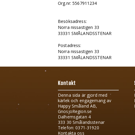
Org.nr: 5567911234
Besöksadress:
Norra nissastigen 33
33331 SMÅLANDSSTENAR
Postadress:
Norra nissastigen 33
33331 SMÅLANDSSTENAR
Kontakt
Denna sida är gjord med
kärlek och engagemang av
Happy Småland AB,
GnosjoRegion.se
Dalhemsgatan 4
333 30 Smålandsstenar
Telefon: 0371-31920
Kontakta oss