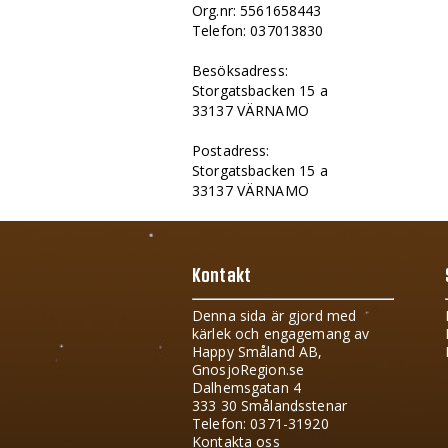
Org.nr: 5561658443
Telefon: 037013830
Besöksadress:
Storgatsbacken 15 a
33137 VÄRNAMO
Postadress:
Storgatsbacken 15 a
33137 VÄRNAMO
Kontakt
Denna sida är gjord med
kärlek och engagemang av
Happy Småland AB,
GnosjoRegion.se
Dalhemsgatan 4
333 30 Smålandsstenar
Telefon: 0371-31920
Kontakta oss